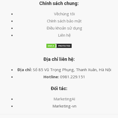
Chính sách chung:
Vềchúng tôi
Chính sách bảo mật
Điều khoản sử dụng
Liên hệ
Địa chỉ liên hệ:
Địa chỉ:
Số 85 Vũ Trọng Phụng, Thanh Xuân, Hà Nội
Hotline:
0981.229.151
Đối tác:
MarketingAI
Marketing-vn