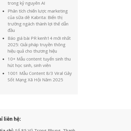
trong kỷ nguyên AI
Phân tích chiến lược marketing
của sữa dê Kabrita: Biến thị
trường ngách thành lợi thế dẫn
đầu
Báo giá bài PR kenh14 mới nhất
2025: Giải pháp truyền thông
hiệu quả cho thương hiệu
10+ Mẫu content tuyển sinh thu
hút học sinh, sinh viên
1001 Mẫu Content 8/3 Viral Gây
Sốt Mạng Xã Hội Năm 2025
ỉ liên hệ:
ịa chỉ:
Số 85 Vũ Trọng Phụng, Thanh