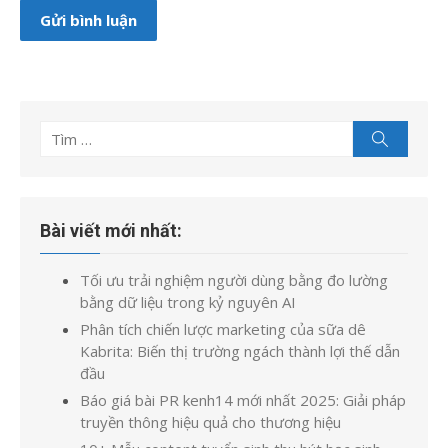
Tìm
Tìm
kiếm
kết
quả
cho:
Bài viết mới nhất:
Tối ưu trải nghiệm người dùng bằng đo lường
bằng dữ liệu trong kỷ nguyên AI
Phân tích chiến lược marketing của sữa dê
Kabrita: Biến thị trường ngách thành lợi thế dẫn
đầu
Báo giá bài PR kenh14 mới nhất 2025: Giải pháp
truyền thông hiệu quả cho thương hiệu