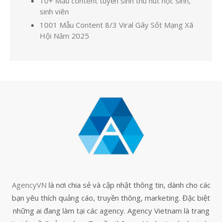
10+ Mẫu content tuyển sinh thu hút học sinh,
sinh viên
1001 Mẫu Content 8/3 Viral Gây Sốt Mạng Xã
Hội Năm 2025
AgencyVN
là nơi chia sẻ và cập nhật thông tin, dành cho các
bạn yêu thích quảng cáo, truyền thông, marketing. Đặc biệt
những ai đang làm tại các agency. Agency Vietnam là trang