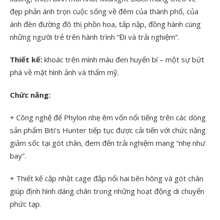
đẹp phản ánh trọn cuộc sống về đêm của thành phố, của
ánh đèn đường đô thị phồn hoa, tấp nập, đồng hành cùng
những người trẻ trên hành trình “Đi và trải nghiệm”.
Thiết kế:
khoác trên mình màu đen huyển bí – một sự bứt
phá về mặt hình ảnh và thẩm mỹ.
Chức năng:
+ Công nghệ đế Phylon nhẹ êm vốn nổi tiếng trên các dòng
sản phẩm Biti’s Hunter tiếp tục được cải tiến với chức năng
giảm sốc tại gót chân, đem đến trải nghiệm mang “nhẹ như
bay”.
+ Thiết kế cập nhật cage đắp nổi hai bên hông và gót chân
giúp định hình dáng chân trong những hoạt động di chuyển
phức tạp.