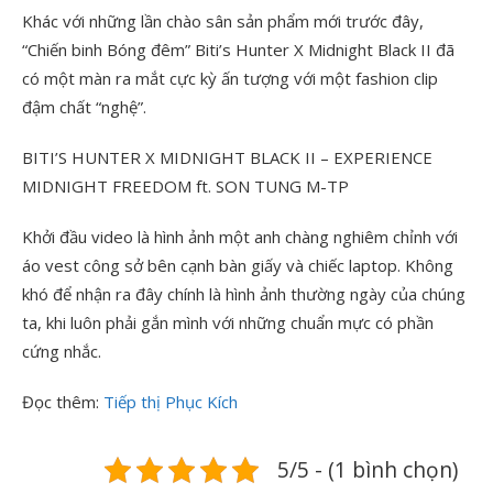
Khác với những lần chào sân sản phẩm mới trước đây,
“Chiến binh Bóng đêm” Biti’s Hunter X Midnight Black II đã
có một màn ra mắt cực kỳ ấn tượng với một fashion clip
đậm chất “nghệ”.
BITI’S HUNTER X MIDNIGHT BLACK II – EXPERIENCE
MIDNIGHT FREEDOM ft. SON TUNG M-TP
Khởi đầu video là hình ảnh một anh chàng nghiêm chỉnh với
áo vest công sở bên cạnh bàn giấy và chiếc laptop. Không
khó để nhận ra đây chính là hình ảnh thường ngày của chúng
ta, khi luôn phải gắn mình với những chuẩn mực có phần
cứng nhắc.
Đọc thêm:
Tiếp thị Phục Kích
5/5 - (1 bình chọn)