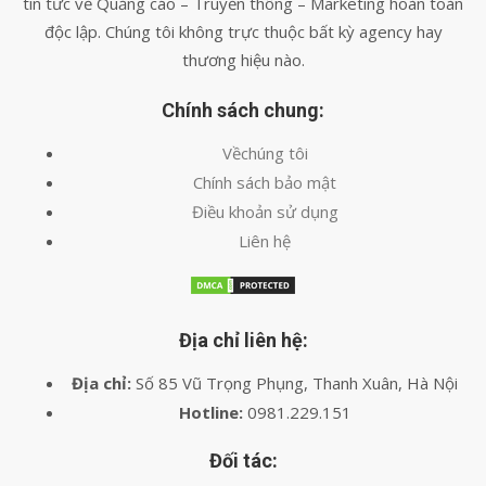
tin tức về Quảng cáo – Truyền thông – Marketing hoàn toàn
độc lập. Chúng tôi không trực thuộc bất kỳ agency hay
thương hiệu nào.
Chính sách chung:
Vềchúng tôi
Chính sách bảo mật
Điều khoản sử dụng
Liên hệ
Địa chỉ liên hệ:
Địa chỉ:
Số 85 Vũ Trọng Phụng, Thanh Xuân, Hà Nội
Hotline:
0981.229.151
Đối tác: