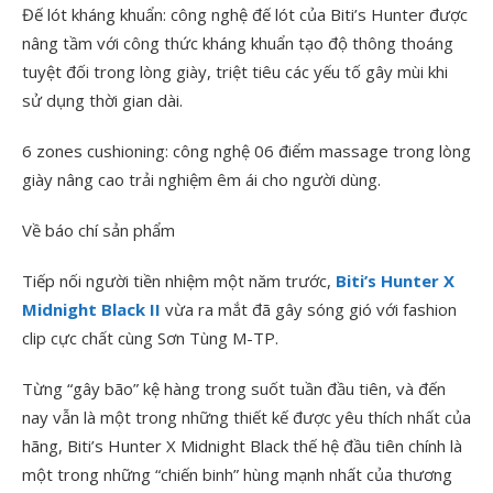
Đế lót kháng khuẩn: công nghệ đế lót của Biti’s Hunter được
nâng tầm với công thức kháng khuẩn tạo độ thông thoáng
tuyệt đối trong lòng giày, triệt tiêu các yếu tố gây mùi khi
sử dụng thời gian dài.
6 zones cushioning: công nghệ 06 điểm massage trong lòng
giày nâng cao trải nghiệm êm ái cho người dùng.
Về báo chí sản phẩm
Tiếp nối người tiền nhiệm một năm trước,
Biti’s Hunter X
Midnight Black II
vừa ra mắt đã gây sóng gió với fashion
clip cực chất cùng Sơn Tùng M-TP.
Từng “gây bão” kệ hàng trong suốt tuần đầu tiên, và đến
nay vẫn là một trong những thiết kế được yêu thích nhất của
hãng, Biti’s Hunter X Midnight Black thế hệ đầu tiên chính là
một trong những “chiến binh” hùng mạnh nhất của thương