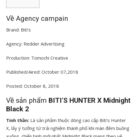
Về Agency campain
Brand: Biti’s
Agency: Redder Advertising
Production: Tomochi Creative
Published/Aired: October 07,2018
Posted: October 8, 2018
Về sản phẩm
BITI’S HUNTER X Midnight
Black 2
Tinh thần:
Là sản phầm thuộc dòng cao cấp Biti’s Hunter
X, lấy ý tưởng từ trải nghiệm thành phố khi màn đêm buông
xuống, chiến binh mới nhất Midnight Black mang theo vẻ