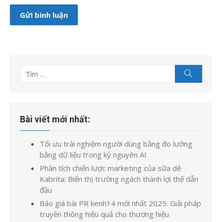
Tìm
Tìm
kiếm
kết
quả
cho:
Bài viết mới nhất:
Tối ưu trải nghiệm người dùng bằng đo lường
bằng dữ liệu trong kỷ nguyên AI
Phân tích chiến lược marketing của sữa dê
Kabrita: Biến thị trường ngách thành lợi thế dẫn
đầu
Báo giá bài PR kenh14 mới nhất 2025: Giải pháp
truyền thông hiệu quả cho thương hiệu