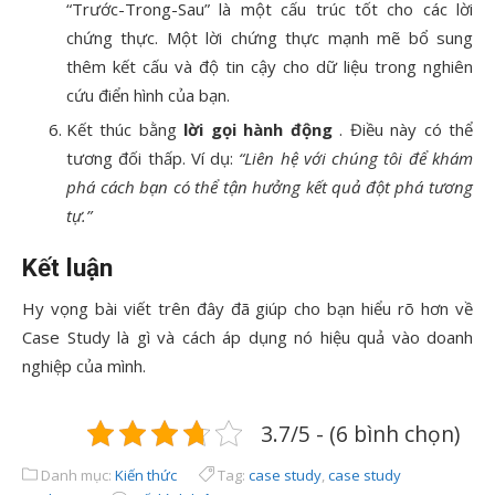
“Trước-Trong-Sau” là một cấu trúc tốt cho các lời
chứng thực. Một lời chứng thực mạnh mẽ bổ sung
thêm kết cấu và độ tin cậy cho dữ liệu trong nghiên
cứu điển hình của bạn.
Kết thúc bằng
lời gọi hành động
. Điều này có thể
tương đối thấp. Ví dụ:
“Liên hệ với chúng tôi để khám
phá cách bạn có thể tận hưởng kết quả đột phá tương
tự.”
Kết luận
Hy vọng bài viết trên đây đã giúp cho bạn hiểu rõ hơn về
Case Study là gì và cách áp dụng nó hiệu quả vào doanh
nghiệp của mình.
3.7/5 - (6 bình chọn)
Danh mục:
Kiến thức
Tag:
case study
,
case study