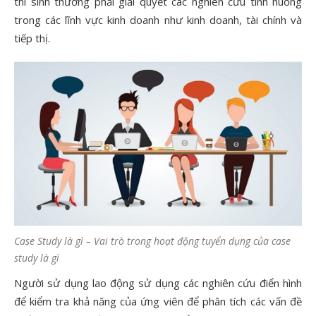
thí sinh thường phải giải quyết các nghiên cứu tình huống
trong các lĩnh vực kinh doanh như kinh doanh, tài chính và
tiếp thị.
Case Study là gì – Vai trò trong hoạt động tuyển dụng của case
study là gì
Người sử dụng lao động sử dụng các nghiên cứu điển hình
để kiểm tra khả năng của ứng viên để phân tích các vấn đề