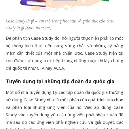
Case Study là gì – Vai trò trong học tập và giáo dục của case
study là gì (Ảnh: Internet)
Để phân tích Case Study đòi hỏi người thực hiện phải có một
hệ thống kiến thức nên tảng vững chắc và những kỹ năng
mềm cần thiết của một nhà chiến lược, Case Study hiện tại
còn được sử dụng trực tiếp trong những cuộc thi lấy chứng
chỉ quốc tế như CFA hay ACCA.
Tuyển dụng tại những tập đoàn đa quốc gia
Một số nhà tuyển dụng tại các tập đoàn đa quốc gia thường
sử dụng Case Study như là một phần của quá trình lựa chọn
và phân loại những ứng viên của họ. Việc áp dụng Case
Study vào tuyển dụng yêu cầu ứng viên phải
nhận 1 vấn đề
mà sau đó các ứng viên phải nghiên cứu và giải quyết. Các