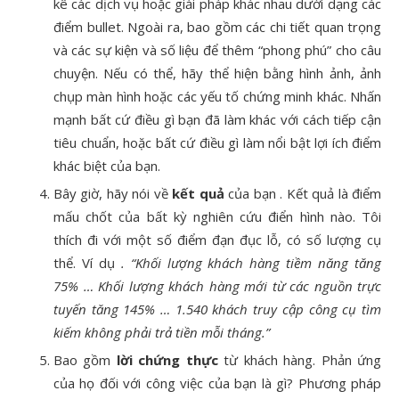
kê các dịch vụ hoặc giải pháp khác nhau dưới dạng các
điểm bullet.
Ngoài ra, bao gồm các chi tiết quan trọng
và các sự kiện và số liệu để thêm “phong phú” cho câu
chuyện.
Nếu có thể, hãy thể hiện bằng hình ảnh, ảnh
chụp màn hình hoặc các yếu tố chứng minh khác. Nhấn
mạnh bất cứ điều gì bạn đã làm khác với cách tiếp cận
tiêu chuẩn, hoặc bất cứ điều gì làm nổi bật lợi ích điểm
khác biệt của bạn.
Bây giờ, hãy nói về
kết quả
của bạn . Kết quả là điểm
mấu chốt của bất kỳ nghiên cứu điển hình nào. Tôi
thích đi với một số điểm đạn đục lỗ, có số lượng cụ
thể. Ví dụ
. “Khối lượng khách hàng tiềm năng tăng
75% … Khối lượng khách hàng mới từ các nguồn trực
tuyến tăng 145% … 1.540 khách truy cập công cụ tìm
kiếm không phải trả tiền mỗi tháng.”
Bao gồm
lời chứng thực
từ khách hàng. Phản ứng
của họ đối với công việc của bạn là gì? Phương pháp