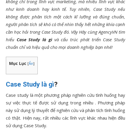
không chỉ trong lĩnh vực marketing, mà nhiều lĩnh vực khác
như kinh doanh hay kinh tế. Tuy nhiên, Case Study nếu
không được phân tích một cách kĩ lưỡng và đúng chuẩn,
người phân tích sẽ khó có thể nhìn thấy hết những khía cạnh
cần học hỏi trong Case Study đó. Vậy Hãy cùng AgencyVN tìm
hiểu
Case Study là gì
và cấu trúc phát triển Case Study
chuẩn chỉ và hiệu quả cho mọi doanh nghiệp bạn nhé
!
Mục Lục
[
Ẩn
]
Case Study là gì
?
Case study là một phương pháp nghiên cứu tình huống hay
sự việc thực tế được sử dụng trong nhiều . Phương pháp
này sử dụng lý thuyết để nghiên cứu và phân tích tình huống
có thật. Hiện nay, rất nhiều các lĩnh vực khác nhau hiện đều
sử dụng Case Study.