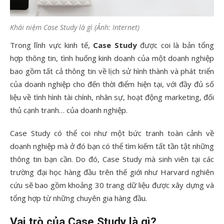
Khái niệm Case Study là gì (Ảnh: Internet)
Trong lĩnh vực kinh tế,
Case Study
được coi là bản tổng
hợp thông tin, tình huống kinh doanh của một doanh nghiệp
bao gồm tất cả thông tin về lịch sử hình thành và phát triển
của doanh nghiệp cho đến thời điểm hiện tại, với đầy đủ số
liệu về tình hình tài chính, nhân sự, hoạt động marketing, đối
thủ cạnh tranh… của doanh nghiệp.
Case Study có thể coi như một bức tranh toàn cảnh về
doanh nghiệp mà ở đó bạn có thể tìm kiếm tất tần tật những
thông tin bạn cần. Do đó, Case Study mà sinh viên tại các
trường đại học hàng đầu trên thế giới như Harvard nghiên
cứu sẽ bao gồm khoảng 30 trang dữ liệu được xây dựng và
tổng hợp từ những chuyên gia hàng đầu.
Vai trò của Case Study là gì?