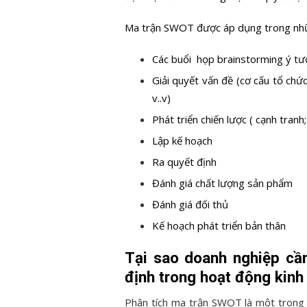
Ma trận SWOT được áp dụng trong nhữ
Các buổi họp brainstorming ý t
Giải quyết vấn đề (cơ cấu tổ chứ
v..v)
Phát triển chiến lược ( cạnh tranh
Lập kế hoạch
Ra quyết định
Đánh giá chất lượng sản phẩm
Đánh giá đối thủ
Kế hoạch phát triển bản thân
Tại sao doanh nghiệp cần
định trong hoạt động kin
Phân tích ma trận SWOT là một trong 