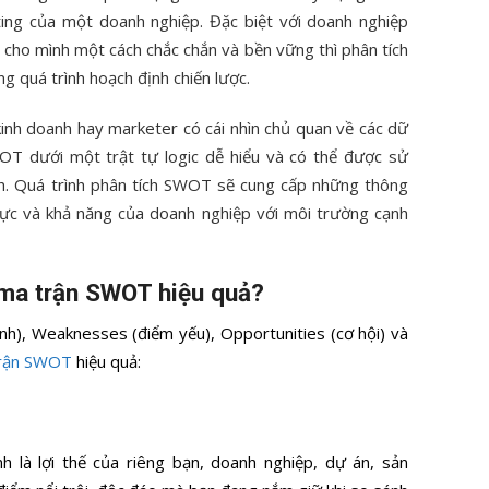
ting của một doanh nghiệp. Đặc biệt với doanh nghiệp
 cho mình một cách chắc chắn và bền vững thì phân tích
 quá trình hoạch định chiến lược.
nh doanh hay marketer có cái nhìn chủ quan về các dữ
OT dưới một trật tự logic dễ hiểu và có thể được sử
nh. Quá trình phân tích SWOT sẽ cung cấp những thông
n lực và khả năng của doanh nghiệp với môi trường cạnh
 ma trận SWOT hiệu quả?
nh), Weaknesses (điểm yếu), Opportunities (cơ hội) và
trận SWOT
hiệu quả:
là lợi thế của riêng bạn, doanh nghiệp, dự án, sản