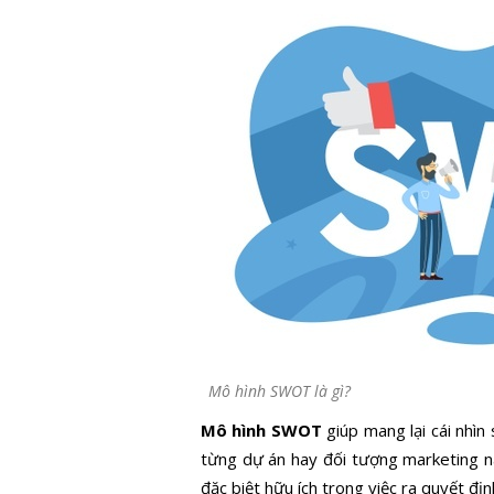
Mô hình SWOT là gì?
Mô hình SWOT
giúp mang lại cái nhì
từng dự án hay đối tượng marketing n
đặc biệt hữu ích trong việc ra quyết địn