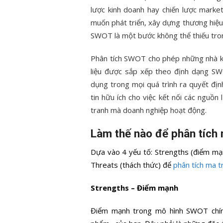
lược kinh doanh hay chiến lược marke
muốn phát triển, xây dựng thương hiệu
SWOT là một bước không thể thiếu trong
Phân tích SWOT cho phép những nhà ki
liệu được sắp xếp theo định dạng SW
dụng trong mọi quá trình ra quyết đị
tin hữu ích cho việc kết nối các nguồ
tranh mà doanh nghiệp hoạt động.
Làm thế nào để phân tích
Dựa vào 4 yếu tố: Strengths (điểm mạ
Threats (thách thức) để
phân tích ma 
Strengths – Điểm mạnh
Điểm mạnh trong mô hình SWOT chính 