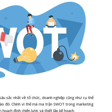
n sâu sắc nhất về tổ chức, doanh nghiệp cũng như cụ thể
ào đó. Chính vì thế mà ma trận SWOT trong marketing
h hoạch định chiến lược và thiết lập kế hoạch.