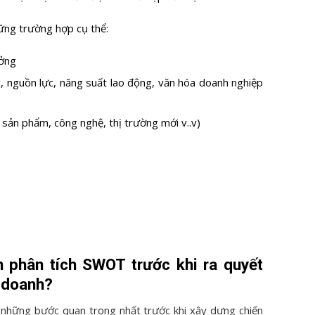
ng trường hợp cụ thể:
ưởng
c, nguồn lực, năng suất lao động, văn hóa doanh nghiệp
; sản phẩm, công nghệ, thị trường mới v..v)
 phân tích SWOT trước khi ra quyết
h doanh?
những bước quan trọng nhất trước khi xây dựng chiến