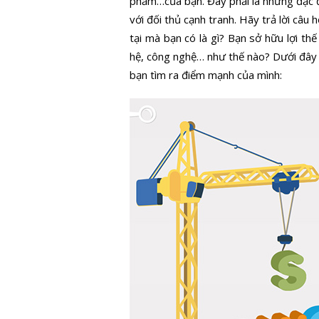
phẩm…của bạn. Đây phải là những đặc đ
với đối thủ cạnh tranh. Hãy trả lời câu 
tại mà bạn có là gì? Bạn sở hữu lợi thế
hệ, công nghệ… như thế nào? Dưới đây 
bạn tìm ra điểm mạnh của mình: