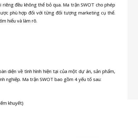
ói riêng đều không thể bỏ qua. Ma trận SWOT cho phép
lược phù hợp đối với từng đối tượng marketing cụ thể.
tìm hiểu và làm rõ.
oàn diện về tình hình hiện tại của một dự án, sản phẩm,
anh nghiệp. Ma trận SWOT bao gồm 4 yếu tố sau:
iếm khuyết)