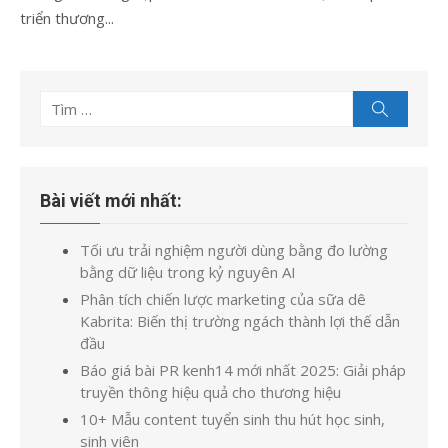
triển thương...
Tìm
Tìm
kiếm
kết
quả
cho:
Bài viết mới nhất:
Tối ưu trải nghiệm người dùng bằng đo lường
bằng dữ liệu trong kỷ nguyên AI
Phân tích chiến lược marketing của sữa dê
Kabrita: Biến thị trường ngách thành lợi thế dẫn
đầu
Báo giá bài PR kenh14 mới nhất 2025: Giải pháp
truyền thông hiệu quả cho thương hiệu
10+ Mẫu content tuyển sinh thu hút học sinh,
sinh viên