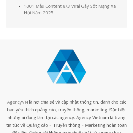
1001 Mẫu Content 8/3 Viral Gây Sốt Mạng Xã
Hội Năm 2025
AgencyVN
là nơi chia sẻ và cập nhật thông tin, dành cho các
bạn yêu thích quảng cáo, truyền thông, marketing. Đặc biệt
những ai đang làm tại các agency. Agency Vietnam là trang
tin tức về Quảng cáo – Truyền thông – Marketing hoàn toàn
độc lập. Chúng tôi không trực thuộc bất kỳ agency hay