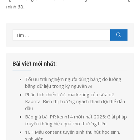
mình đã...
Tìm
Tìm
kiếm
kết
quả
cho:
Bài viết mới nhất:
Tối ưu trải nghiệm người dùng bằng đo lường
bằng dữ liệu trong kỷ nguyên AI
Phân tích chiến lược marketing của sữa dê
Kabrita: Biến thị trường ngách thành lợi thế dẫn
đầu
Báo giá bài PR kenh14 mới nhất 2025: Giải pháp
truyền thông hiệu quả cho thương hiệu
10+ Mẫu content tuyển sinh thu hút học sinh,
sinh viên