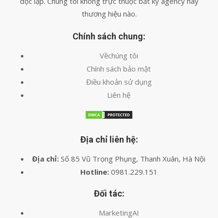
độc lập. Chúng tôi không trực thuộc bất kỳ agency hay
thương hiệu nào.
Chính sách chung:
Vềchúng tôi
Chính sách bảo mật
Điều khoản sử dụng
Liên hệ
Địa chỉ liên hệ:
Địa chỉ:
Số 85 Vũ Trọng Phụng, Thanh Xuân, Hà Nội
Hotline:
0981.229.151
Đối tác:
MarketingAI