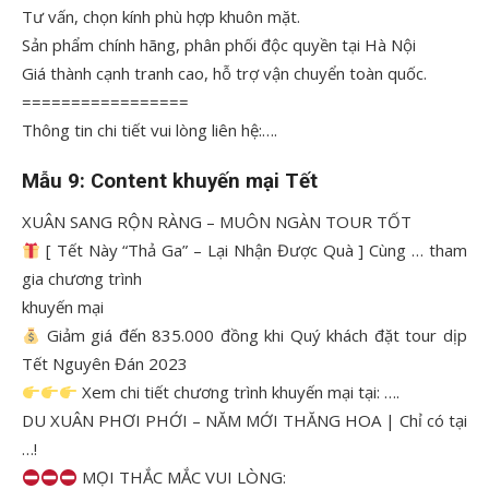
Tư vấn, chọn kính phù hợp khuôn mặt.
Sản phẩm chính hãng, phân phối độc quyền tại Hà Nội
Giá thành cạnh tranh cao, hỗ trợ vận chuyển toàn quốc.
=================
Thông tin chi tiết vui lòng liên hệ:….
Mẫu 9: Content khuyến mại Tết
XUÂN SANG RỘN RÀNG – MUÔN NGÀN TOUR TỐT
[ Tết Này “Thả Ga” – Lại Nhận Được Quà ] Cùng … tham
gia chương trình
khuyến mại
Giảm giá đến 835.000 đồng khi Quý khách đặt tour dịp
Tết Nguyên Đán 2023
Xem chi tiết chương trình khuyến mại tại: ….
DU XUÂN PHƠI PHỚI – NĂM MỚI THĂNG HOA | Chỉ có tại
…!
MỌI THẮC MẮC VUI LÒNG: