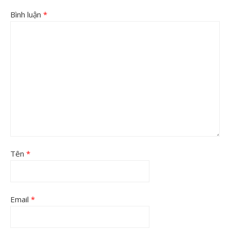
Bình luận
*
Tên
*
Email
*