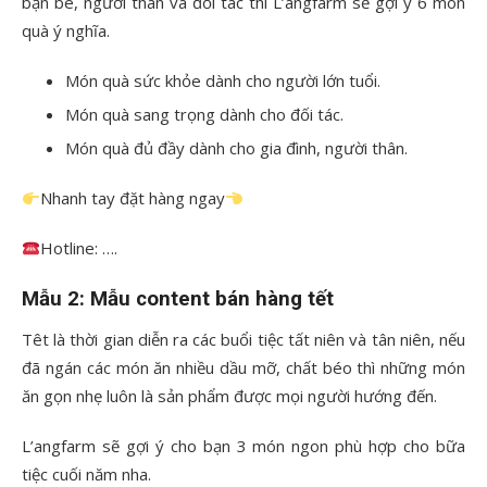
bạn bè, người thân và đối tác thì L’angfarm sẽ gợi ý 6 món
quà ý nghĩa.
Món quà sức khỏe dành cho người lớn tuổi.
Món quà sang trọng dành cho đối tác.
Món quà đủ đầy dành cho gia đình, người thân.
Nhanh tay đặt hàng ngay
Hotline: ….
Mẫu 2: Mẫu content bán hàng tết
Têt là thời gian diễn ra các buổi tiệc tất niên và tân niên, nếu
đã ngán các món ăn nhiều dầu mỡ, chất béo thì những món
ăn gọn nhẹ luôn là sản phẩm được mọi người hướng đến.
L’angfarm sẽ gợi ý cho bạn 3 món ngon phù hợp cho bữa
tiệc cuối năm nha.