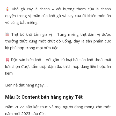
Khô gà cay lá chanh – Với hương thơm của lá chanh
quyện trong vị mặn của khô gà và cay của ớt khiến món ăn
vô cùng bắt miệng.
Thịt bò khô tẩm gia vị – Từng miếng thịt đậm vị được
thưởng thức cùng một chút đồ uống, đây là sản phẩm cực
kỳ phù hợp trong mọi bữa tiệc.
Đặc sản biển khô – Với gần 10 loại hải sản khô thoải mái
lựa chọn được tẩm ướp đậm đà, thích hợp dùng liền hoặc ăn
kèm.
Liên hệ đặt hàng ngay:….
Mẫu 3: Content bán hàng ngày Tết
Năm 2022 sắp kết thúc Và mọi người đang mong chờ một
năm mới 2023 sắp đến