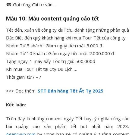
☎ Gọi tổng đài tư vấn:…
Mẫu 10: Mẫu content quảng cáo tết
Tết đến, xuân về công ty du lịch…dành tặng những phần quà
Đặc Biệt đến quý khách hàng khi mua Tour Tết của công ty.
Nhóm Từ 5 khách : Giảm ngay tiền mặt 5.000 đ
Nhóm Từ 10 khách : Giảm ngay tiền mặt 2.000.000 đ
Tặng ngay: 1 máy Sấy Tóc trị giá: 500.000đ
Khi mua Tour Tết tại Cty Du Lịch …
Thời gian: từ / – /
>>> Đọc thêm:
STT Bán hàng Tết Ất Tỵ 2025
Kết luận:
Trên đây là những content ngày Tết hay, ý nghĩa cùng các
bài quảng cáo sản phẩm tết hot nhất năm 2023.
Agencyvn.com
hy vọng bạn sẽ có những ý tưởng content