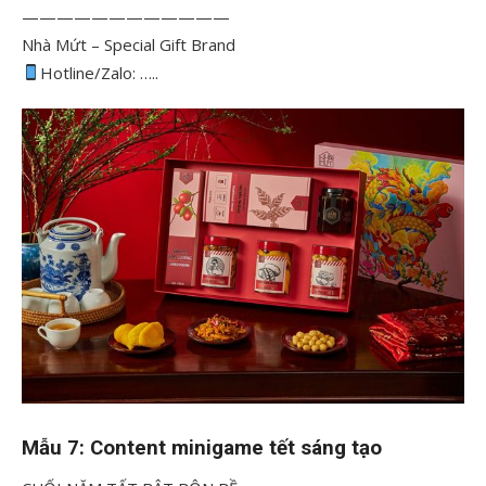
————————————
Nhà Mứt – Special Gift Brand
Hotline/Zalo: …..
Mẫu 7: Content minigame tết sáng tạo