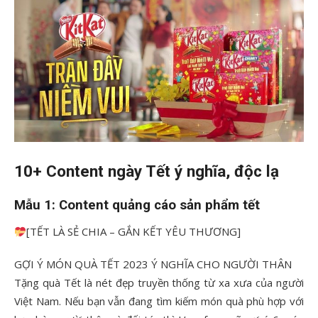
10+ Content ngày Tết ý nghĩa, độc lạ
Mẫu 1: Content quảng cáo sản phẩm tết
[TẾT LÀ SẺ CHIA – GẮN KẾT YÊU THƯƠNG]
GỢI Ý MÓN QUÀ TẾT 2023 Ý NGHĨA CHO NGƯỜI THÂN
Tặng quà Tết là nét đẹp truyền thống từ xa xưa của người
Việt Nam. Nếu bạn vẫn đang tìm kiếm món quà phù hợp với