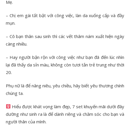
Mẹ.
– Chị em gái tất bật với công việc, làn da xuống cấp và đầy
mụn.
– Cô bạn thân sau sinh thì các vết thâm nám xuất hiện ngày
càng nhiều.
– Hay người bận rộn với công việc như bạn đã đến lúc nhìn
lại đã thấy da sỉn màu, không còn tươi tắn trẻ trung như thời
20.
Phụ nữ là để nâng niêu, yêu chiều, hãy biết yêu thương chính
chúng ta.
Hiểu được khát vọng làm đẹp, 7 set khuyến mãi dưới đây
dường như sinh ra là để dành riêng và chăm sóc cho bạn và
người thân của mình.