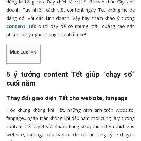
dùng lại tăng cao. Đây chính là cơ hội để bạn thúc đẩy kinh
doanh. Tuy nhiên cách viết content ngày Tết không hề dễ
dàng đối với dân kinh doanh. Vậy hãy tham khảo ý tưởng
content Tết
dưới đây để có những mẫu quảng cáo sản
phẩm Tết ý nghĩa, sáng tạo nhất nhé!
Mục Lục
[
Ẩn
]
5 ý tưởng content Tết giúp “chạy số”
cuối năm
Thay đổi giao diện Tết cho website, fanpage
Hòa chung không khí Tết, những hình ảnh trên website,
fanpage…ngập tràn không khí đầu năm mới cũng là ý tưởng
content Tết tuyệt vời. Khách hàng sẽ bị thu hút và thích vào
website, fanpage của bạn từ đó có thể tăng tỷ lệ chuyển