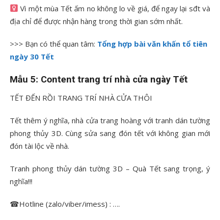
Vì một mùa Tết ấm no không lo về giá, để ngay lại sđt và
địa chỉ để được nhận hàng trong thời gian sớm nhất.
>>> Bạn có thể quan tâm:
Tổng hợp bài văn khấn tổ tiên
ngày 30 Tết
Mẫu 5: Content trang trí nhà cửa ngày Tết
TẾT ĐẾN RỒI TRANG TRÍ NHÀ CỬA THÔI
Tết thêm ý nghĩa, nhà cửa trang hoàng với tranh dán tường
phong thủy 3D. Cùng sửa sang đón tết với không gian mới
đón tài lộc về nhà.
Tranh phong thủy dán tường 3D – Quà Tết sang trọng, ý
nghĩa!!!
☎Hotline (zalo/viber/imess) : ….