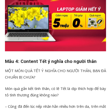
Mẫu 4: Content Tết ý nghĩa cho người thân
MỘT MÓN QUÀ TẾT Ý NGHĨA CHO NGƯỜI THÂN, BẠN ĐÃ
CHUẨN BỊ CHƯA?
Món quà gắn kết tình thân, có lẽ Tết là dịp thích hợp để bày
tỏ tình thương đúng không nào?
– Cũng đã đến lúc nếp nhăn hằn nhiều hơn trên da, trên mắt