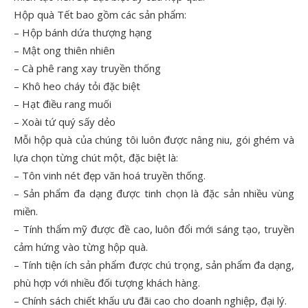
Hộp quà Tết bao gồm các sản phẩm:
– Hộp bánh dứa thượng hạng
– Mật ong thiên nhiên
– Cà phê rang xay truyền thống
– Khô heo cháy tỏi đặc biệt
– Hạt điều rang muối
– Xoài tứ quý sấy dẻo
Mỗi hộp quà của chúng tôi luôn được nâng niu, gói ghém và
lựa chọn từng chút một, đặc biệt là:
– Tôn vinh nét đẹp văn hoá truyền thống.
– Sản phẩm đa dạng được tinh chọn là đặc sản nhiều vùng
miền.
– Tính thẩm mỹ được đề cao, luôn đổi mới sáng tạo, truyền
cảm hứng vào từng hộp quà.
– Tính tiện ích sản phẩm được chú trọng, sản phẩm đa dạng,
phù hợp với nhiều đối tượng khách hàng.
– Chính sách chiết khấu ưu đãi cao cho doanh nghiệp, đại lý.