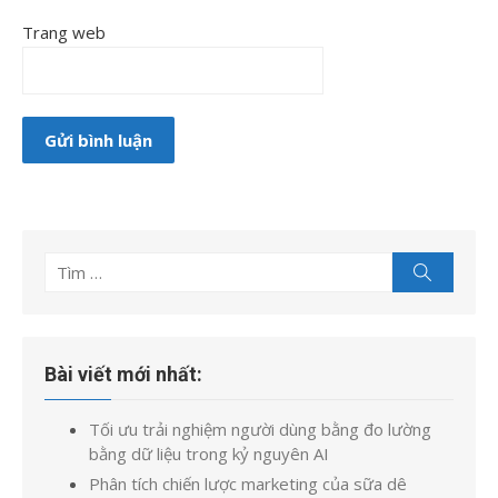
Trang web
Tìm
Tìm
kiếm
kết
quả
cho:
Bài viết mới nhất:
Tối ưu trải nghiệm người dùng bằng đo lường
bằng dữ liệu trong kỷ nguyên AI
Phân tích chiến lược marketing của sữa dê