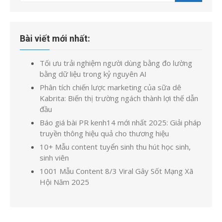
kết
quả
cho:
Bài viết mới nhất:
Tối ưu trải nghiệm người dùng bằng đo lường
bằng dữ liệu trong kỷ nguyên AI
Phân tích chiến lược marketing của sữa dê
Kabrita: Biến thị trường ngách thành lợi thế dẫn
đầu
Báo giá bài PR kenh14 mới nhất 2025: Giải pháp
truyền thông hiệu quả cho thương hiệu
10+ Mẫu content tuyển sinh thu hút học sinh,
sinh viên
1001 Mẫu Content 8/3 Viral Gây Sốt Mạng Xã
Hội Năm 2025