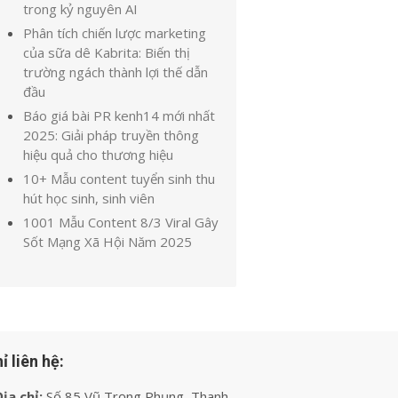
trong kỷ nguyên AI
Phân tích chiến lược marketing
của sữa dê Kabrita: Biến thị
trường ngách thành lợi thế dẫn
đầu
Báo giá bài PR kenh14 mới nhất
2025: Giải pháp truyền thông
hiệu quả cho thương hiệu
10+ Mẫu content tuyển sinh thu
hút học sinh, sinh viên
1001 Mẫu Content 8/3 Viral Gây
Sốt Mạng Xã Hội Năm 2025
ỉ liên hệ:
ịa chỉ:
Số 85 Vũ Trọng Phụng, Thanh