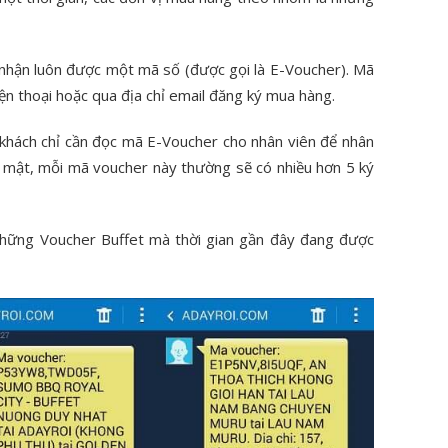
 nhận luôn được một mã số (được gọi là E-Voucher). Mã
iện thoại hoặc qua địa chỉ email đăng ký mua hàng.
 khách chỉ cần đọc mã E-Voucher cho nhân viên để nhân
ảo mật, mỗi mã voucher này thường sẽ có nhiều hơn 5 ký
à những Voucher Buffet mà thời gian gần đây đang được