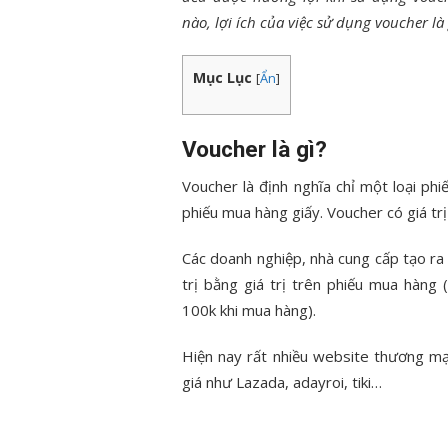
nào, lợi ích của việc sử dụng voucher là
Mục Lục
[
Ẩn
]
Voucher là gì?
Voucher là định nghĩa chỉ một loại p
phiếu mua hàng giấy. Voucher có giá tr
Các doanh nghiệp, nhà cung cấp tạo ra
trị bằng giá trị trên phiếu mua hàng
100k khi mua hàng).
Hiện nay rất nhiều website thương m
giá như Lazada, adayroi, tiki…