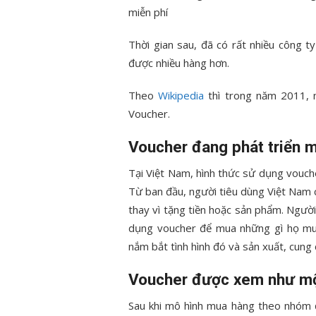
miễn phí
Thời gian sau, đã có rất nhiều công 
được nhiều hàng hơn.
Theo
Wikipedia
thì trong năm 2011, 
Voucher.
Voucher đang phát triển 
Tại Việt Nam, hình thức sử dụng vouch
Từ ban đầu, người tiêu dùng Việt Nam
thay vì tặng tiền hoặc sản phẩm. Ngườ
dụng voucher để mua những gì họ muố
nắm bắt tình hình đó và sản xuất, cung 
Voucher được xem như mộ
Sau khi mô hình mua hàng theo nhóm đ