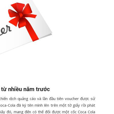
từ nhiều năm trước
hiến dịch quảng cáo và lần đầu tiên voucher được sử
Coca-Cola đã ký tên mình lên trên một tờ giấy rồi phát
giấy đó, mang đến có thể đổi được một cốc Coca Cola