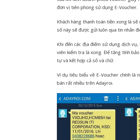
đơn vị tiên phong sử dụng E-Voucher.
Khách hàng thanh toán tiền xong là sẽ
số này sẽ được gửi luôn qua tin nhắn đ
Khi đến các địa điểm sử dụng dịch vụ,
viên kiểm tra là xong. Để tăng tính b
tự và kết hợp cả số và chữ.
Ví dụ tiêu biểu về E-Voucher chính l
bán rất nhiều trên Adayroi.