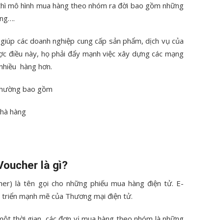
hì mô hình mua hàng theo nhóm ra đời bao gồm những
ung….
 giúp các doanh nghiệp cung cấp sản phẩm, dịch vụ của
ược điều này, họ phải đẩy mạnh việc xây dựng các mạng
 nhiều hàng hơn.
 thường bao gồm
nhà hàng
Voucher là gì?
cher) là tên gọi cho những phiếu mua hàng điện tử. E-
 triển mạnh mẽ của Thương mại điện tử.
 một thời gian, các đơn vị mua hàng theo nhóm là những