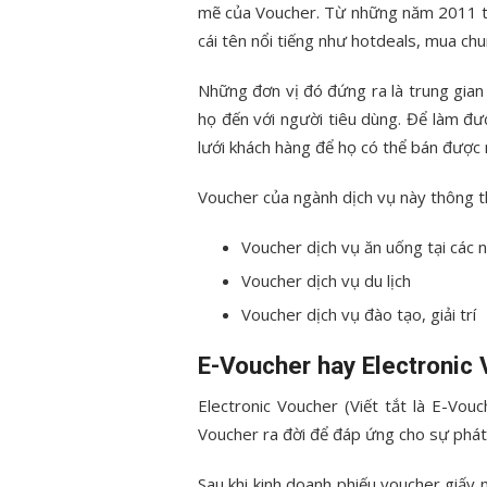
mẽ của Voucher. Từ những năm 2011 t
cái tên nổi tiếng như hotdeals, mua ch
Những đơn vị đó đứng ra là trung gian
họ đến với người tiêu dùng. Để làm đ
lưới khách hàng để họ có thể bán được
Voucher của ngành dịch vụ này thông
Voucher dịch vụ ăn uống tại các 
Voucher dịch vụ du lịch
Voucher dịch vụ đào tạo, giải trí
E-Voucher hay Electronic 
Electronic Voucher (Viết tắt là E-Vou
Voucher ra đời để đáp ứng cho sự phát
Sau khi kinh doanh phiếu voucher giấy