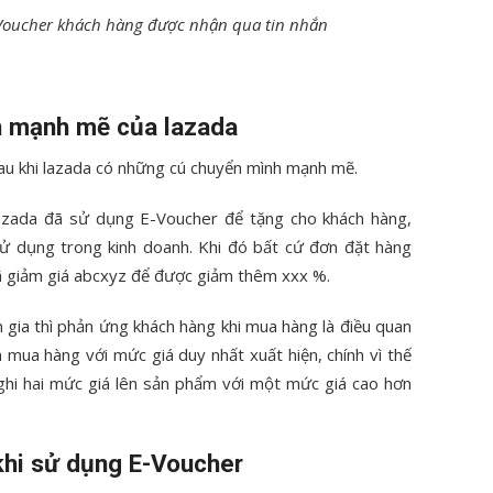
c Voucher khách hàng được nhận qua tin nhắn
ển mạnh mẽ của lazada
u khi lazada có những cú chuyển mình mạnh mẽ.
zada đã sử dụng E-Voucher để tặng cho khách hàng,
 sử dụng trong kinh doanh. Khi đó bất cứ đơn đặt hàng
ã giảm giá abcxyz để được giảm thêm xxx %.
gia thì phản ứng khách hàng khi mua hàng là điều quan
mua hàng với mức giá duy nhất xuất hiện, chính vì thế
ghi hai mức giá lên sản phẩm với một mức giá cao hơn
khi sử dụng E-Voucher