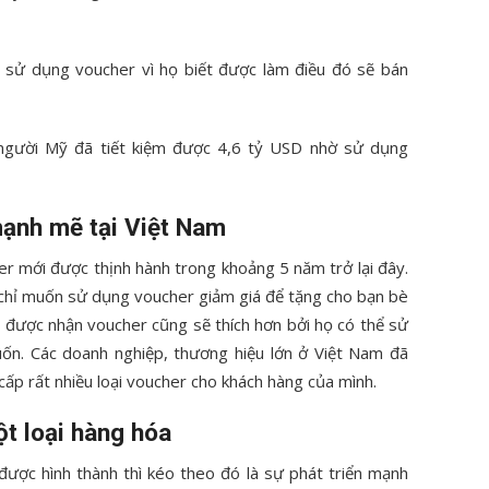
ty sử dụng voucher vì họ biết được làm điều đó sẽ bán
người Mỹ đã tiết kiệm được 4,6 tỷ USD nhờ sử dụng
mạnh mẽ tại Việt Nam
er mới được thịnh hành trong khoảng 5 năm trở lại đây.
 chỉ muốn sử dụng voucher giảm giá để tặng cho bạn bè
i được nhận voucher cũng sẽ thích hơn bởi họ có thể sử
n. Các doanh nghiệp, thương hiệu lớn ở Việt Nam đã
cấp rất nhiều loại voucher cho khách hàng của mình.
t loại hàng hóa
ược hình thành thì kéo theo đó là sự phát triển mạnh