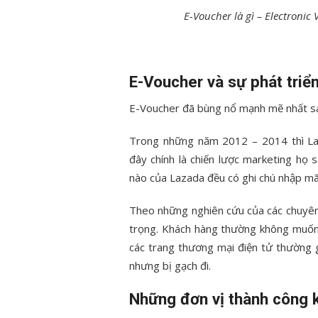
E-Voucher là gì – Electroni
E-Voucher và sự phát tri
E-Voucher đã bùng nổ mạnh mẽ nhất sa
Trong những năm 2012 – 2014 thì La
đây chính là chiến lược marketing họ
nào của Lazada đều có ghi chú nhập m
Theo những nghiên cứu của các chuyên 
trọng. Khách hàng thường không muốn 
các trang thương mại điện tử thường 
nhưng bị gạch đi.
Những đơn vị thành công 