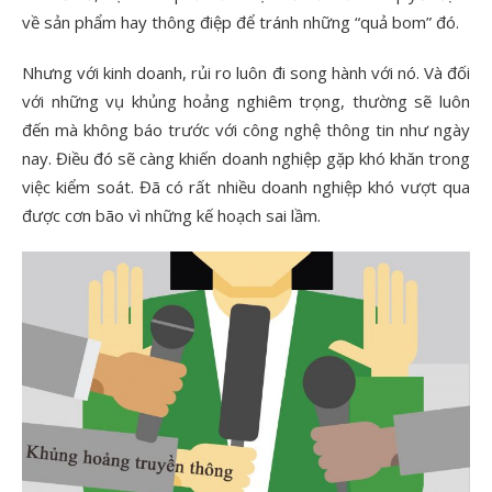
về sản phẩm hay thông điệp để tránh những “quả bom” đó.
Nhưng với kinh doanh, rủi ro luôn đi song hành với nó. Và đối
với những vụ khủng hoảng nghiêm trọng, thường sẽ luôn
đến mà không báo trước với công nghệ thông tin như ngày
nay. Điều đó sẽ càng khiến doanh nghiệp gặp khó khăn trong
việc kiểm soát. Đã có rất nhiều doanh nghiệp khó vượt qua
được cơn bão vì những kế hoạch sai lầm.