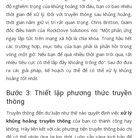
độ nghiêm trọng của khủng hoảng tới đâu, bạn có bao nhiêu
thời gian để xử lý. Đối với truyền thông sau khủng hoảng,
thời gian nắm giữ vị trí rất quan trọng. Chris Britton, Giám
đốc điều hành của RockDove Solutions nói: “Một phản ứng
ngay lập tức trên mạng xã hội là chìa khóa. Trong hầu hết
các trường hợp, mục tiêu của bạn phải là phản hồi trong
vòng một giờ. Nếu bạn để quá nhiều thời gian trôi qua, rất
nhiều tiêu cực có thể lấp đầy khoảng trống đó”. Sau đó đưa
ra các giải pháp, kế hoạch cụ thể để có thể xử lý khủng
hoảng tốt nhất.
Bước 3: Thiết lập phương thức truyền
thông
Truyền thông đến dư luận như thế nào quyết định việc
xử lý
khủng hoảng truyền thông
của bạn có thành công hay
không. Hãy liên kết với các phương tiện truyền thông báo chí
để có thể phản ứng lại kịp thời. Luôn sẵn sàng kịch bản để