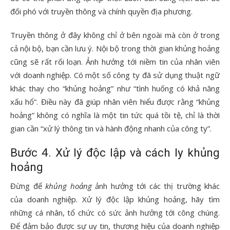
đối phó với truyền thông và chính quyền địa phương.
Truyền thông ở đây không chỉ ở bên ngoài mà còn ở trong
cả nội bộ, bạn cần lưu ý. Nội bộ trong thời gian khủng hoảng
cũng sẽ rất rối loạn. Ảnh hưởng tới niềm tin của nhân viên
với doanh nghiệp. Có một số công ty đã sử dụng thuật ngữ
khác thay cho “khủng hoảng” như “tình huống có khả năng
xấu hổ”. Điều này đã giúp nhân viên hiểu được rằng “khủng
hoảng” không có nghĩa là một tin tức quá tồi tệ, chỉ là thời
gian cần “xử lý thông tin và hành động nhanh của công ty”.
Bước 4. Xử lý độc lập và cách ly khủng
hoảng
Đừng để
khủng hoảng
ảnh hưởng tới các thị trường khác
của doanh nghiệp. Xử lý độc lập khủng hoảng, hãy tìm
những cá nhân, tổ chức có sức ảnh hưởng tới công chúng.
Để đảm bảo được sự uy tin, thương hiệu của doanh nghiệp