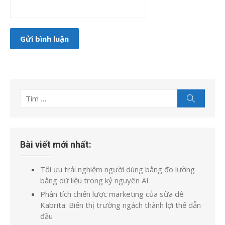
Tìm
Tìm
kiếm
kết
quả
cho:
Bài viết mới nhất:
Tối ưu trải nghiệm người dùng bằng đo lường
bằng dữ liệu trong kỷ nguyên AI
Phân tích chiến lược marketing của sữa dê
Kabrita: Biến thị trường ngách thành lợi thế dẫn
đầu