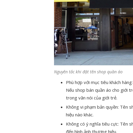
Nguyên tắc khi đặt tên shop quần áo
Phù hợp với mục tiêu khách hàng:
Nếu shop bán quần áo cho giới tr
trong văn nói của giới trẻ.
Không vi phạm bản quyền: Tên s
hiệu nào khác.
Không có ý nghĩa tiêu cực: Tên s
đến hình ảnh thương hiệu.