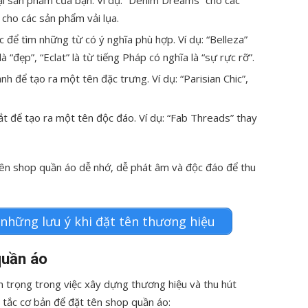
 cho các sản phẩm vải lụa.
 để tìm những từ có ý nghĩa phù hợp. Ví dụ: “Belleza”
à “đẹp”, “Eclat” là từ tiếng Pháp có nghĩa là “sự rực rỡ”.
h để tạo ra một tên đặc trưng. Ví dụ: “Parisian Chic”,
ắt để tạo ra một tên độc đáo. Ví dụ: “Fab Threads” thay
 tên shop quần áo dễ nhớ, dễ phát âm và độc đáo để thu
 những lưu ý khi đặt tên thương hiệu
quần áo
 trọng trong việc xây dựng thương hiệu và thu hút
 tắc cơ bản để đặt tên shop quần áo: