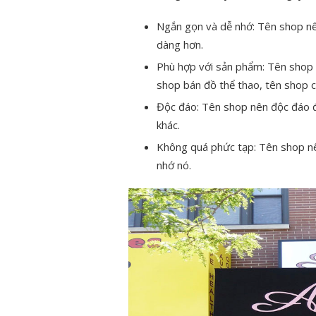
Ngắn gọn và dễ nhớ: Tên shop nê
dàng hơn.
Phù hợp với sản phẩm: Tên shop 
shop bán đồ thể thao, tên shop c
Độc đáo: Tên shop nên độc đáo đ
khác.
Không quá phức tạp: Tên shop nê
nhớ nó.