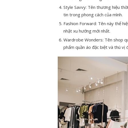
Style Savvy: Tên thương hiệu thờ
tin trong phong cách của mình.
Fashion Forward: Tên này thể hiện
nhật xu hướng mới nhất.
Wardrobe Wonders: Tên shop quần
phẩm quần áo đặc biệt và thú vị 