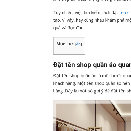
Tuy nhiên, việc tìm kiếm cách đặt
tên s
tạo. Vì vậy, hãy cùng nhau khám phá m
quả và độc đáo.
Mục Lục
[
Ẩn
]
Đặt tên shop quần áo quan
Đặt tên shop quần áo là một bước qua
khách hàng. Một tên shop quần áo nên 
hàng. Đây là một số gợi ý để đặt tên s