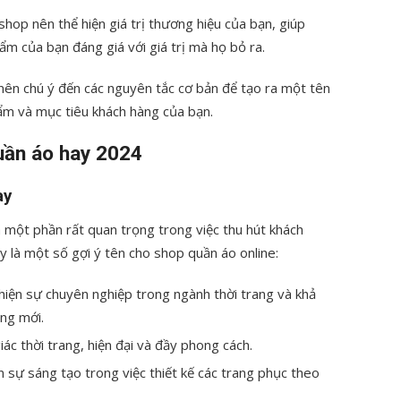
 shop nên thể hiện giá trị thương hiệu của bạn, giúp
m của bạn đáng giá với giá trị mà họ bỏ ra.
 nên chú ý đến các nguyên tắc cơ bản để tạo ra một tên
ẩm và mục tiêu khách hàng của bạn.
uần áo hay 2024
ay
 một phần rất quan trọng trong việc thu hút khách
 là một số gợi ý tên cho shop quần áo online:
hiện sự chuyên nghiệp trong ngành thời trang và khả
ang mới.
ác thời trang, hiện đại và đầy phong cách.
 sự sáng tạo trong việc thiết kế các trang phục theo