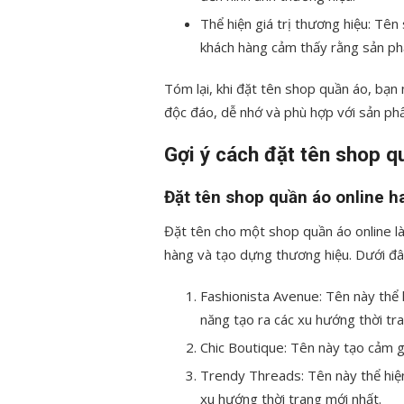
Thể hiện giá trị thương hiệu: Tên
khách hàng cảm thấy rằng sản phẩ
Tóm lại, khi đặt tên shop quần áo, bạn
độc đáo, dễ nhớ và phù hợp với sản ph
Gợi ý cách đặt tên shop q
Đặt tên shop quần áo online h
Đặt tên cho một shop quần áo online là
hàng và tạo dựng thương hiệu. Dưới đây
Fashionista Avenue: Tên này thể 
năng tạo ra các xu hướng thời tr
Chic Boutique: Tên này tạo cảm gi
Trendy Threads: Tên này thể hiện
xu hướng thời trang mới nhất.