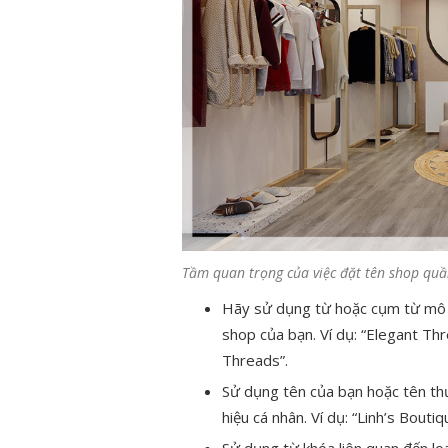
Tầm quan trọng của việc đặt tên shop qu
Hãy sử dụng từ hoặc cụm từ mô t
shop của bạn. Ví dụ: “Elegant Thr
Threads”.
Sử dụng tên của bạn hoặc tên t
hiệu cá nhân. Ví dụ: “Linh’s Boutiq
Sử dụng từ khóa liên quan đến lo