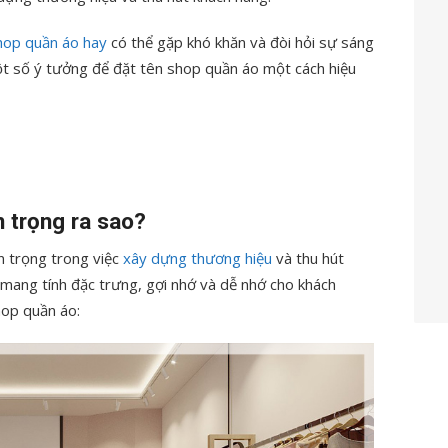
hop quần áo hay
có thể gặp khó khăn và đòi hỏi sự sáng
ột số ý tưởng để đặt tên shop quần áo một cách hiệu
 trọng ra sao?
n trọng trong việc
xây dựng thương hiệu
và thu hút
mang tính đặc trưng, gợi nhớ và dễ nhớ cho khách
hop quần áo: