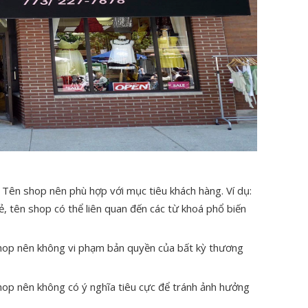
 Tên shop nên phù hợp với mục tiêu khách hàng. Ví dụ:
ẻ, tên shop có thể liên quan đến các từ khoá phổ biến
hop nên không vi phạm bản quyền của bất kỳ thương
hop nên không có ý nghĩa tiêu cực để tránh ảnh hưởng