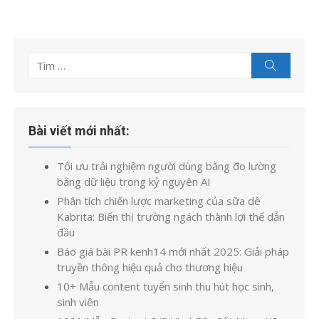
Tìm
Tìm
kiếm
kết
quả
cho:
Bài viết mới nhất:
Tối ưu trải nghiệm người dùng bằng đo lường
bằng dữ liệu trong kỷ nguyên AI
Phân tích chiến lược marketing của sữa dê
Kabrita: Biến thị trường ngách thành lợi thế dẫn
đầu
Báo giá bài PR kenh14 mới nhất 2025: Giải pháp
truyền thông hiệu quả cho thương hiệu
10+ Mẫu content tuyển sinh thu hút học sinh,
sinh viên