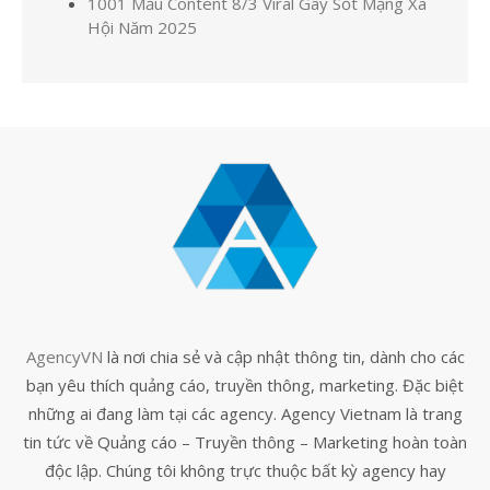
1001 Mẫu Content 8/3 Viral Gây Sốt Mạng Xã
Hội Năm 2025
AgencyVN
là nơi chia sẻ và cập nhật thông tin, dành cho các
bạn yêu thích quảng cáo, truyền thông, marketing. Đặc biệt
những ai đang làm tại các agency. Agency Vietnam là trang
tin tức về Quảng cáo – Truyền thông – Marketing hoàn toàn
độc lập. Chúng tôi không trực thuộc bất kỳ agency hay