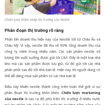
Chiến lược thâm nhập thị trường của Nestlé
Phân đoạn thị trường rõ ràng
Phần lớn doanh thu hiện nay của Nestle tới từ Châu Âu và
Châu Mỹ. Vì vậy, nestle đã thu về 90% tổng doanh thu của
công ty mình trong nhiều năm. Các sản phẩm nestle số
lượng lớn xuất xưởng được gửi tới C&F. Đây là một loại nhà
kho mà các sản phẩm được lưu giữ, từ đó gửi tới các nhà
phân phối sau đó tới nhà bán lẻ. Hiện nay thì người dùng có
thể dễ dàng mua sản phẩm từ các nhà bán lẻ.
Điều này khiến nestle thành công trên toàn thế giới vì sự
phân đoạn thị trường khôn khéo.
Chiến lược marketing
của nestle
là tạo ra độ phủ trên thị trường ở nhiều nước
mà họ nhắm tới. Châu Á là một thị trường tiềm năng của