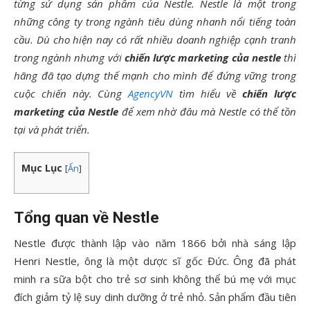
từng sử dụng sản phẩm của Nestle. Nestle là một trong
những công ty trong ngành tiêu dùng nhanh nổi tiếng toàn
cầu. Dù cho hiện nay có rất nhiều doanh nghiệp cạnh tranh
trong ngành nhưng với
chiến lược marketing của nestle
thì
hãng đã tạo dựng thế mạnh cho mình để đứng vững trong
cuộc chiến này. Cùng
AgencyVN
tìm hiểu về
chiến lược
marketing của Nestle
để xem nhờ đâu mà Nestle có thể tồn
tại và phát triển.
Mục Lục
[
Ẩn
]
Tổng quan về Nestle
Nestle được thành lập vào năm 1866 bởi nhà sáng lập
Henri Nestle, ông là một dược sĩ gốc Đức. Ông đã phát
minh ra sữa bột cho trẻ sơ sinh không thể bú mẹ với mục
đích giảm tỷ lệ suy dinh dưỡng ở trẻ nhỏ. Sản phẩm đầu tiên