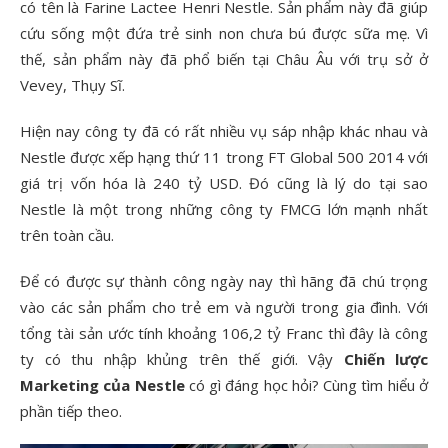
có tên là Farine Lactee Henri Nestle. Sản phẩm này đã giúp
cứu sống một đứa trẻ sinh non chưa bú được sữa mẹ. Vì
thế, sản phẩm này đã phổ biến tại Châu Âu với trụ sở ở
Vevey, Thụy Sĩ.
Hiện nay công ty đã có rất nhiều vụ sáp nhập khác nhau và
Nestle được xếp hạng thứ 11 trong FT Global 500 2014 với
giá trị vốn hóa là 240 tỷ USD. Đó cũng là lý do tại sao
Nestle là một trong những công ty FMCG lớn mạnh nhất
trên toàn cầu.
Để có được sự thành công ngày nay thì hãng đã chú trọng
vào các sản phẩm cho trẻ em và người trong gia đình. Với
tổng tài sản ước tính khoảng 106,2 tỷ Franc thì đây là công
ty có thu nhập khủng trên thế giới. Vậy
Chiến lược
Marketing của Nestle
có gì đáng học hỏi? Cùng tìm hiểu ở
phần tiếp theo.