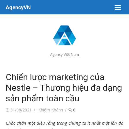
Chuyển
AgencyVN
tới
nội
dung
Agency Việt Nam
Chiến lược marketing của
Nestle – Thương hiệu đa dạng
sản phẩm toàn cầu
Đăng
Tác
31/08/2021
Khiêm Khánh
0
vào
giả
Chắc chắn một điều rằng trong chúng ta ít nhất một lần đã