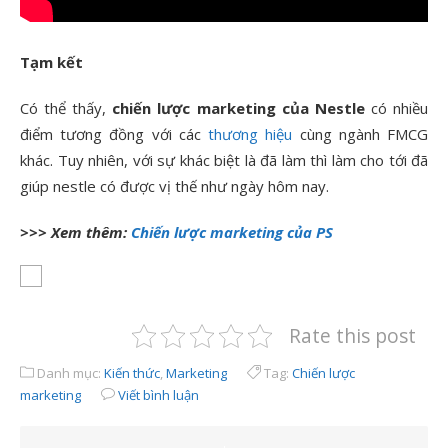
Tạm kết
Có thể thấy,
chiến lược marketing của Nestle
có nhiều
điểm tương đồng với các
thương hiệu
cùng ngành FMCG
khác. Tuy nhiên, với sự khác biệt là đã làm thì làm cho tới đã
giúp nestle có được vị thế như ngày hôm nay.
>>> Xem thêm:
Chiến lược marketing của PS
Rate this post
Danh mục:
Kiến thức
,
Marketing
Tag:
Chiến lược
marketing
Viết bình luận