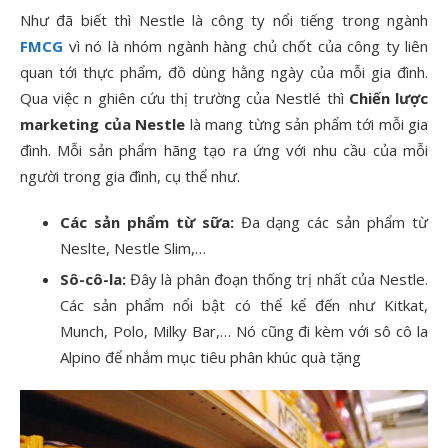
Như đã biết thì Nestle là công ty nổi tiếng trong ngành
FMCG
vì nó là nhóm ngành hàng chủ chốt của công ty liên
quan tới thực phẩm, đồ dùng hằng ngày của mỗi gia đình.
Qua việc n ghiên cứu thị trường của Nestlé thì
Chiến lược
marketing của Nestle
là mang từng sản phẩm tới mỗi gia
đình. Mỗi sản phẩm hãng tạo ra ứng với nhu cầu của mỗi
người trong gia đình, cụ thể như.
Các sản phẩm từ sữa:
Đa dạng các sản phẩm từ
Neslte, Nestle Slim,…
Sô-cô-la:
Đây là phân đoạn thống trị nhất của Nestle.
Các sản phẩm nổi bật có thể kể đến như Kitkat,
Munch, Polo, Milky Bar,… Nó cũng đi kèm với sô cô la
Alpino để nhắm mục tiêu phân khúc quà tặng