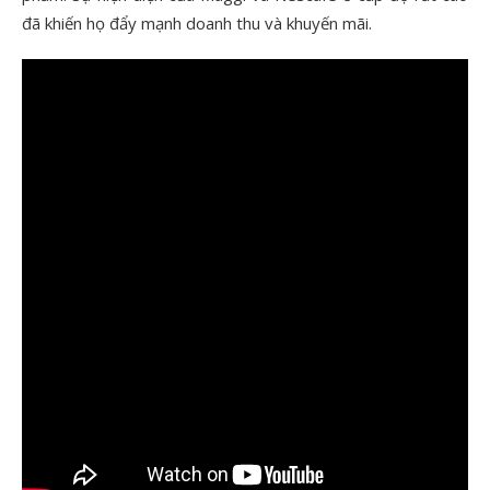
đã khiến họ đẩy mạnh doanh thu và khuyến mãi.