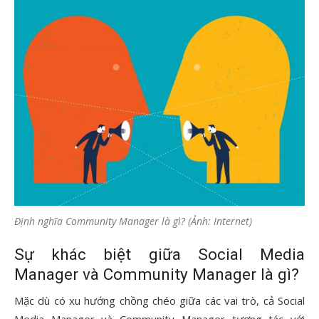
Định nghĩa Community Manager là gì? (Ảnh: Internet)
Sự khác biệt giữa Social Media
Manager và Community Manager là gì?
Mặc dù có xu hướng chồng chéo giữa các vai trò, cả Social