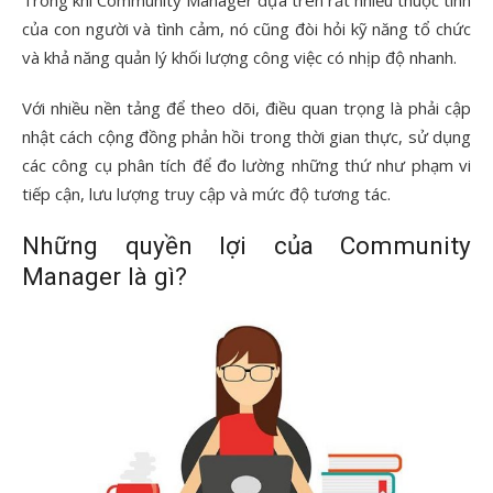
Trong khi Community Manager dựa trên rất nhiều thuộc tính
của con người và tình cảm, nó cũng đòi hỏi kỹ năng tổ chức
và khả năng quản lý khối lượng công việc có nhịp độ nhanh.
Với nhiều nền tảng để theo dõi, điều quan trọng là phải cập
nhật cách cộng đồng phản hồi trong thời gian thực, sử dụng
các công cụ phân tích để đo lường những thứ như phạm vi
tiếp cận, lưu lượng truy cập và mức độ tương tác.
Những quyền lợi của Community
Manager là gì?