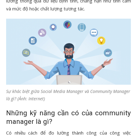
lường thông qua dữ liệu định tính, chẳng hạn như tình cảm
và mức độ hoặc chất lượng tương tác.
Sự khác biệt giữa Social Media Manager và Community Manager
là gì? (Ảnh: Internet)
Những kỹ năng cần có của community
manager là gì?
Có nhiều cách để đo lường thành công của công việc