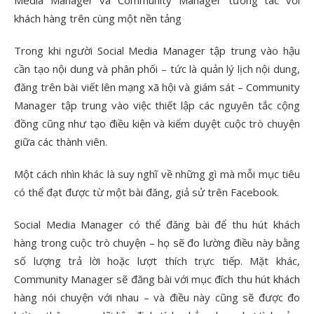
Media Manager và Community Manager tương tác với
khách hàng trên cùng một nền tảng
Trong khi người Social Media Manager tập trung vào hậu
cần tạo nội dung và phân phối – tức là quản lý lịch nội dung,
đăng trên bài viết lên mạng xã hội và giám sát – Community
Manager tập trung vào việc thiết lập các nguyên tắc cộng
đồng cũng như tạo điều kiện và kiểm duyệt cuộc trò chuyện
giữa các thành viên.
Một cách nhìn khác là suy nghĩ về những gì mà mỗi mục tiêu
có thể đạt được từ một bài đăng, giả sử trên Facebook.
Social Media Manager có thể đăng bài để thu hút khách
hàng trong cuộc trò chuyện – họ sẽ đo lường điều này bằng
số lượng trả lời hoặc lượt thích trực tiếp. Mặt khác,
Community Manager sẽ đăng bài với mục đích thu hút khách
hàng nói chuyện với nhau – và điều này cũng sẽ được đo