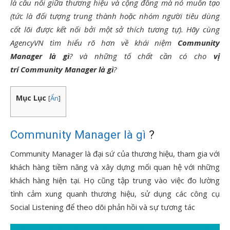
là cầu nối giữa thương hiệu và cộng đồng mà nó muốn tạo
(tức là đối tượng trung thành hoặc nhóm người tiêu dùng
cốt lõi được kết nối bởi một sở thích tương tự). Hãy cùng
AgencyVN tìm hiểu rõ hơn về khái niệm
Community
Manager là gì
? và những tố chất cần có cho
vị
trí Community Manager là gì
?
Mục Lục
[
Ẩn
]
Community Manager là gì
?
Community Manager là đại sứ của thương hiệu, tham gia với
khách hàng tiềm năng và xây dựng mối quan hệ với những
khách hàng hiện tại. Họ cũng tập trung vào việc đo lường
tình cảm xung quanh thương hiệu, sử dụng các công cụ
Social Listening để theo dõi phản hồi và sự tương tác