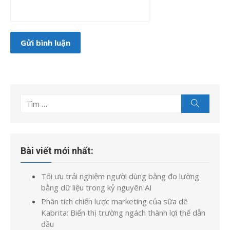
Tìm
Tìm
kiếm
kết
quả
cho:
Bài viết mới nhất:
Tối ưu trải nghiệm người dùng bằng đo lường
bằng dữ liệu trong kỷ nguyên AI
Phân tích chiến lược marketing của sữa dê
Kabrita: Biến thị trường ngách thành lợi thế dẫn
đầu