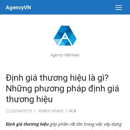
Chuyển
AgencyVN
tới
nội
dung
Agency Việt Nam
Định giá thương hiệu là gì?
Những phương pháp định giá
thương hiệu
Đăng
Tác
23/04/2019
Khiêm Khánh
0
vào
giả
Định giá thương hiệu
góp phần rất lớn trong việc xây dựng