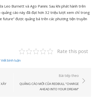
ữa Leo Burnett và Ago Panini. Sau khi phát hành trên
 quảng cáo này đã đạt hơn 32 triệu lượt xem chỉ trong
the future” được quảng bá trên các phương tiện truyền
Rate this post
Viết bình luận
Bài tiếp theo
 XÂY
QUẢNG CÁO MỚI CỦA REDBULL “CHARGE
AHEAD INTO YOUR DREAM”