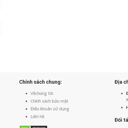
Chính sách chung:
Địa ch
Vềchúng tôi
Đ
X
Chính sách bảo mật
Điều khoản sử dụng
Liên hệ
Đối tá