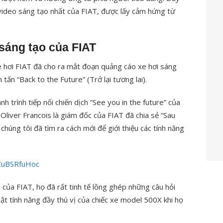
deo sáng tạo nhất của FIAT, được lấy cảm hứng từ
sáng tạo của FIAT
e hơi FIAT đã cho ra mắt đoạn quảng cáo xe hơi sáng
ấn “Back to the Future” (Trở lại tương lai).
 trình tiếp nối chiến dịch “See you in the future” của
Oliver Francois là giám đốc của FIAT đã chia sẻ “Sau
chúng tôi đã tìm ra cách mới để giới thiệu các tính năng
CuBSRfuHoc
của FIAT, họ đã rất tinh tế lồng ghép những câu hỏi
ật tính năng đầy thú vị của chiếc xe model 500X khi họ