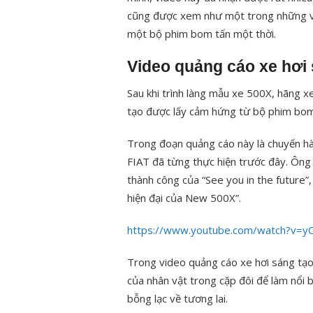
cũng được xem như một trong những vi
một bộ phim bom tấn một thời.
Video quảng cáo xe hơi 
Sau khi trình làng mẫu xe 500X, hãng x
tạo được lấy cảm hứng từ bộ phim bom t
Trong đoạn quảng cáo này là chuyến hành
FIAT đã từng thực hiện trước đây. Ông 
thành công của “See you in the future”, 
hiện đại của New 500X”.
https://www.youtube.com/watch?v=y
Trong video quảng cáo xe hơi sáng tạo 
của nhân vật trong cặp đôi để làm nổi b
bỗng lạc về tương lai.