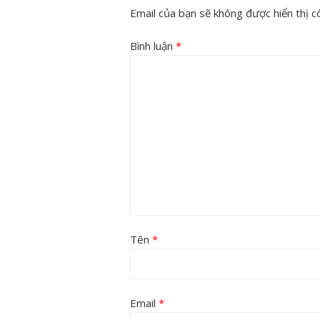
Email của bạn sẽ không được hiển thị cô
Bình luận
*
Tên
*
Email
*