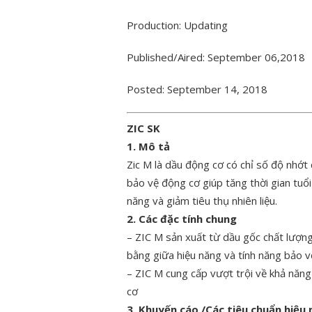
Production: Updating
Published/Aired: September 06,2018
Posted: September 14, 2018
ZIC SK
1. Mô tả
Zic M là dầu động cơ có chỉ số độ nhớt
bảo vệ động cơ giúp tăng thời gian tuổi
năng và giảm tiêu thụ nhiên liệu.
2. Các đặc tính chung
– ZIC M sản xuất từ dầu gốc chất lượng
bằng giữa hiệu năng và tính năng bảo v
– ZIC M cung cấp vượt trội về khả năng
cơ
3. Khuyến cáo /Các tiêu chuẩn hiệu