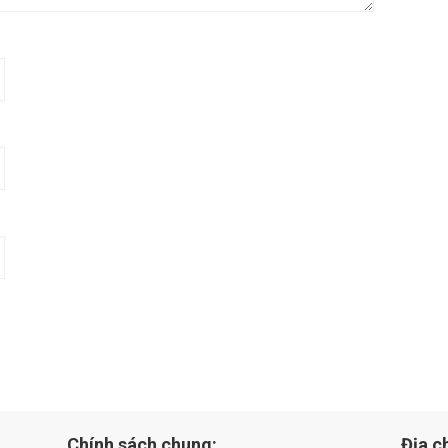
Chính sách chung:
Địa ch