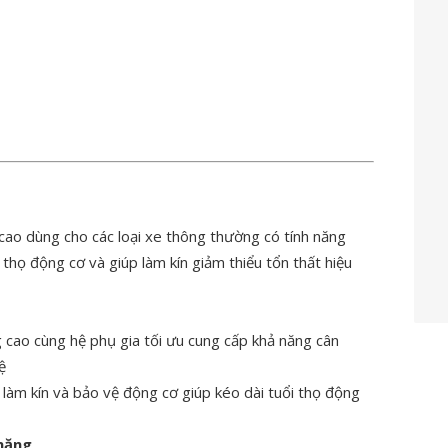
 cao dùng cho các loại xe thông thường có tính năng
 thọ động cơ và giúp làm kín giảm thiểu tổn thất hiệu
 cao cùng hệ phụ gia tối ưu cung cấp khả năng cân
ệ
 làm kín và bảo vệ động cơ giúp kéo dài tuổi thọ động
 năng