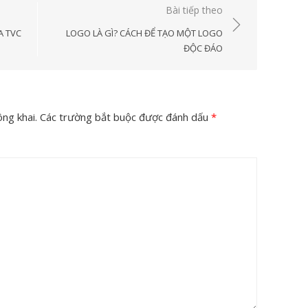
Bài tiếp theo
A TVC
LOGO LÀ GÌ? CÁCH ĐỂ TẠO MỘT LOGO
ĐỘC ĐÁO
ng khai.
Các trường bắt buộc được đánh dấu
*