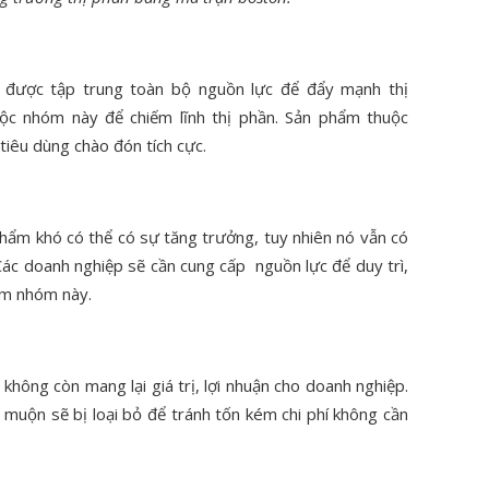
được tập trung toàn bộ nguồn lực để đẩy mạnh thị
ộc nhóm này để chiếm lĩnh thị phần. Sản phẩm thuộc
iêu dùng chào đón tích cực.
hẩm khó có thể có sự tăng trưởng, tuy nhiên nó vẫn có
Các doanh nghiệp sẽ cần cung cấp nguồn lực để duy trì,
ẩm nhóm này.
hông còn mang lại giá trị, lợi nhuận cho doanh nghiệp.
ộn sẽ bị loại bỏ để tránh tốn kém chi phí không cần