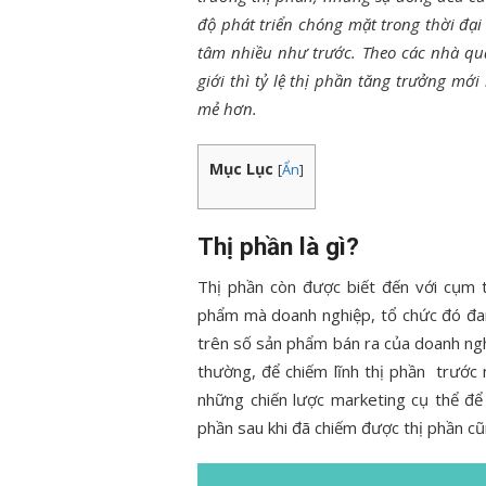
độ phát triển chóng mặt trong thời đại
tâm nhiều như trước. Theo các nhà quả
giới thì tỷ lệ thị phần tăng trưởng mớ
mẻ hơn.
Mục Lục
[
Ẩn
]
Thị phần là gì?
Thị phần còn được biết đến với cụm t
phẩm mà doanh nghiệp, tổ chức đó đan
trên số sản phẩm bán ra của doanh ngh
thường, để chiếm lĩnh thị phần trước
những chiến lược marketing cụ thể để 
phần sau khi đã chiếm được thị phần cũ