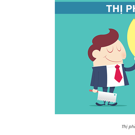
Thị ph