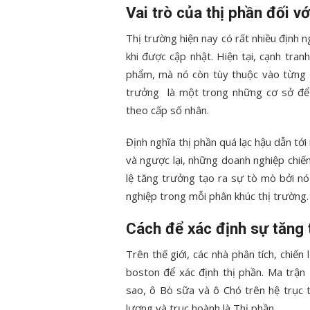
Vai trò của thị phần đối v
Thị trường hiện nay có rất nhiều định n
khi được cập nhật. Hiện tại, cạnh tra
phẩm, mà nó còn tùy thuộc vào từng 
trưởng là một trong những cơ sở để
theo cấp số nhân.
Định nghĩa thị phần quá lạc hậu dẫn tới
và ngược lại, những doanh nghiệp chiếm 
lệ tăng trưởng tạo ra sự tò mò bởi nó
nghiệp trong mỗi phân khúc thị trường.
Cách để xác định sự tăng t
Trên thế giới, các nhà phân tích, chi
boston để xác định thị phần. Ma trận
sao, ô Bò sữa và ô Chó trên hệ trục 
lượng và trục hoành là Thị phần.