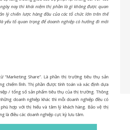
 ngày nay thì khái niệm thị phần là gì không được quan
n lý chiến lược hàng đầu của các tổ chức lớn trên thế
i là yếu tố quan trọng để doanh nghiệp có hướng đi mới
ừ “Marketing Share”. Là phần thị trường tiêu thụ sản
g chiếm lĩnh. Thị phần được tính toán và xác định dựa
iệp / tổng số sản phẩm tiêu thụ của thị trường. Thông
 những doanh nghiệp khác thì mỗi doanh nghiệp đều có
phù hợp với thị hiếu và tâm lý khách hàng. Bảo vệ thị
ng là điều các doanh nghiệp cực kỳ lưu tâm.