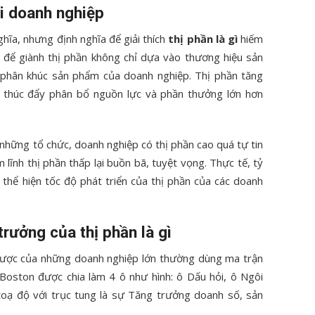
ới doanh nghiệp
ghĩa, nhưng định nghĩa để giải thích
thị phần là gì
hiếm
nh để giành thị phần không chỉ dựa vào thương hiệu sản
phân khúc sản phẩm của doanh nghiệp. Thị phần tăng
 thúc đẩy phân bổ nguồn lực và phần thưởng lớn hơn
 những tổ chức, doanh nghiệp có thị phần cao quá tự tin
lĩnh thị phần thấp lại buồn bã, tuyệt vọng. Thực tế, tỷ
 thể hiện tốc độ phát triển của thị phần của các doanh
rưởng của thị phần là gì
ến lược của những doanh nghiệp lớn thường dùng ma trận
 Boston được chia làm 4 ô như hình: ô Dấu hỏi, ô Ngôi
toạ độ với trục tung là sự Tăng trưởng doanh số, sản