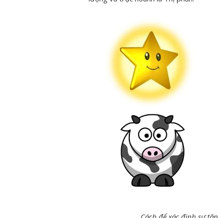
Cách để xác định sự tă