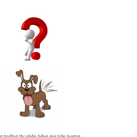
ng trưởng thị phần bằng ma trận boston.