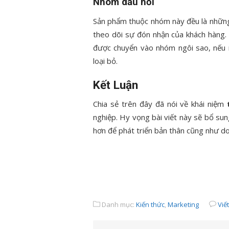
Nhóm dấu hỏi
Sản phẩm thuộc nhóm này đều là những
theo dõi sự đón nhận của khách hàng.
được chuyển vào nhóm ngôi sao, nếu
loại bỏ.
Kết Luận
Chia sẻ trên đây đã nói về khái niệm
nghiệp. Hy vọng bài viết này sẽ bổ su
hơn để phát triển bản thân cũng như do
Danh mục:
Kiến thức
,
Marketing
Viế