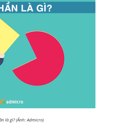
ần là gì? (Ảnh: Admicro)