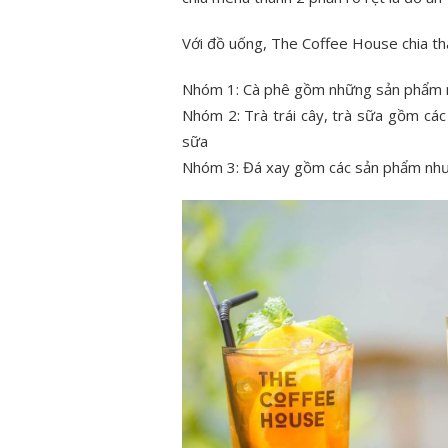
Với đồ uống, The Coffee House chia th
Nhóm 1: Cà phê gồm những sản phẩm nh
Nhóm 2: Trà trái cây, trà sữa gồm cá
sữa
Nhóm 3: Đá xay gồm các sản phẩm như