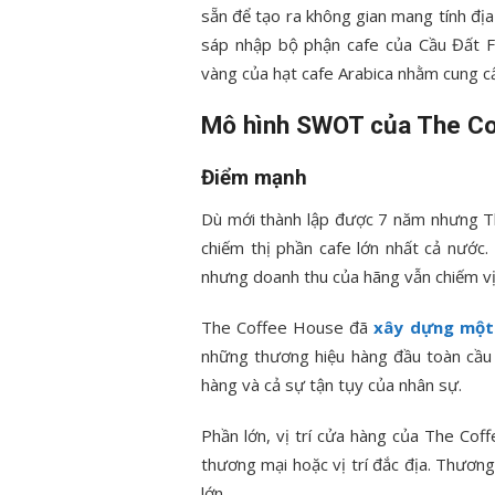
sẵn để tạo ra không gian mang tính đị
sáp nhập bộ phận cafe của Cầu Đất Fa
vàng của hạt cafe Arabica nhằm cung c
Mô hình SWOT của The C
Điểm mạnh
Dù mới thành lập được 7 năm nhưng T
chiếm thị phần cafe lớn nhất cả nướ
nhưng doanh thu của hãng vẫn chiếm vị 
The Coffee House đã
xây dựng một
những thương hiệu hàng đầu toàn cầu 
hàng và cả sự tận tụy của nhân sự.
Phần lớn, vị trí cửa hàng của The Cof
thương mại hoặc vị trí đắc địa. Thươn
lớn.