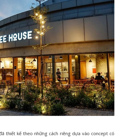
ã thiết kế theo những cách riêng dựa vào concept có