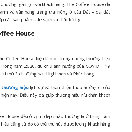
a phương, gần gũi với khách hàng. The Coffee House đã
rm và vận hàng trang trại riêng ở Cầu Đất – dải đất
ấp các sản phẩm cafe sạch và chất lượng.
offee House
he Coffee House hiện là một trong những thương hiệu
c. Trong năm 2020, dù chịu ảnh hưởng của COVID – 19
trí thứ 3 chỉ đứng sau Highlands và Phúc Long.
 thương hiệu
lịch sự và thân thiện theo hướng đi của
hiện nay. Điều này đã giúp thương hiệu níu chân khách
fee House đều ở vị trí đẹp nhất, thường là ở trung tâm
g hiệu cũng từ đó có thể thu hút được lượng khách hàng