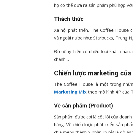
họ có thể đưa ra sản phẩm phù hợp với 
Thách thức
Xã hội phát triển, The Coffee House c
và ngoài nước như: Starbucks, Trung 
Đồ uống hiện có nhiều loại khác nhau, 
chanh…
Chiến lược marketing của
The Coffee House là một trong những 
Marketing Mix
theo mô hình 4P của T
Về sản phẩm (Product)
Sản phẩm được coi là cốt lõi của doa
hàng. Về chiến lược phát triển sản p
chia menu thành 2 phần rõ rệt là đồ ăn