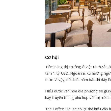
Cơ hội
Tiềm năng thị trường ở Việt Nam rất lớ
tầm 1 tỷ USD. Ngoài ra, xu hướng ngư
thức. Vì vậy, nếu biết nắm bắt thì đây là
Hiểu được văn hóa địa phương sẽ giúp
hay truyền thông phù hợp với thị hiếu 
The Coffee House có lợi thế hiểu văn 