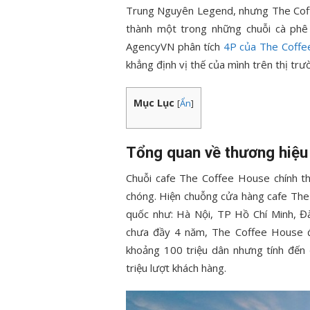
Trung Nguyên Legend, nhưng The Coffe
thành một trong những chuỗi cà phê 
AgencyVN phân tích
4P của The Coff
khẳng định vị thế của mình trên thị trư
Mục Lục
[
Ẩn
]
Tổng quan về thương hiệ
Chuỗi cafe The Coffee House chính t
chóng. Hiện chuỗng cửa hàng cafe The
quốc như: Hà Nội, TP Hồ Chí Minh, Đ
chưa đầy 4 năm, The Coffee House đ
khoảng 100 triệu dân nhưng tính đế
triệu lượt khách hàng.