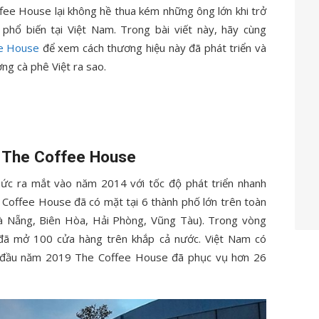
e House lại không hề thua kém những ông lớn khi trở
phổ biến tại Việt Nam. Trong bài viết này, hãy cùng
ee House
để xem cách thương hiệu này đã phát triển và
ờng cà phê Việt ra sao.
u The Coffee House
hức ra mắt vào năm 2014 với tốc độ phát triển nhanh
 Coffee House đã có mặt tại 6 thành phố lớn trên toàn
à Nẵng, Biên Hòa, Hải Phòng, Vũng Tàu). Trong vòng
ã mở 100 cửa hàng trên khắp cả nước. Việt Nam có
n đầu năm 2019 The Coffee House đã phục vụ hơn 26