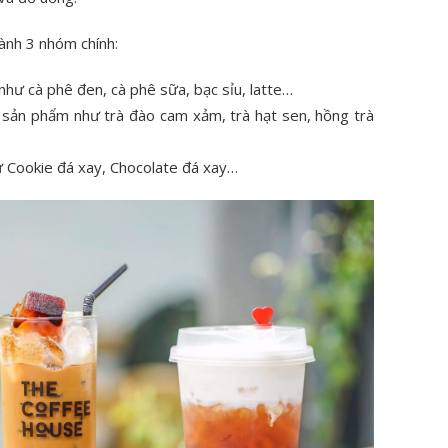
ành 3 nhóm chính:
ư cà phê đen, cà phê sữa, bạc sỉu, latte…
c sản phẩm như trà đào cam xảm, trà hạt sen, hồng trà
 Cookie đá xay, Chocolate đá xay…