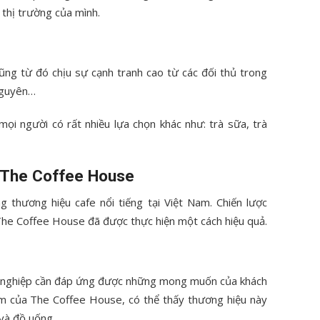
thị trường của mình.
ũng từ đó chịu sự cạnh tranh cao từ các đối thủ trong
Nguyên…
mọi người có rất nhiều lựa chọn khác như: trà sữa, trà
 The Coffee House
thương hiệu cafe nổi tiếng tại Việt Nam. Chiến lược
he Coffee House đã được thực hiện một cách hiệu quả.
nh nghiệp cần đáp ứng được những mong muốn của khách
hẩm của The Coffee House, có thể thấy thương hiệu này
 và đồ uống.