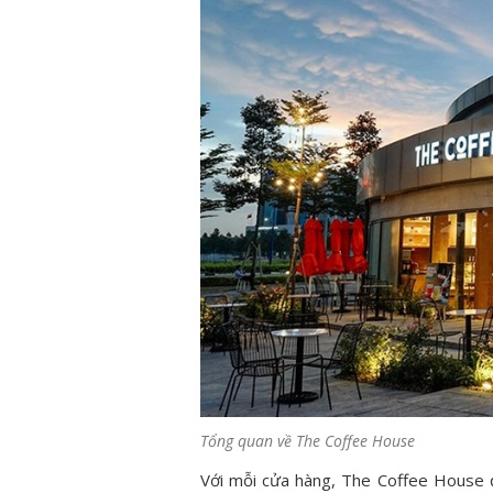
Tổng quan về The Coffee House
Với mỗi cửa hàng, The Coffee House đ