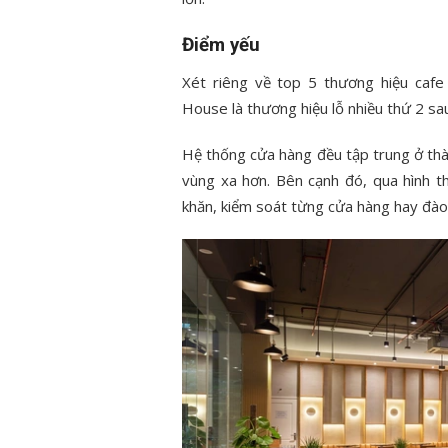
Điểm yếu
Xét riêng về top 5 thương hiệu caf
House là thương hiệu lỗ nhiều thứ 2 sa
Hệ thống cửa hàng đều tập trung ở th
vùng xa hơn. Bên cạnh đó, qua hình t
khăn, kiểm soát từng cửa hàng hay đào 