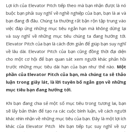
Lợi ích của Elevator Pitch tiếp theo mà bạn nhận được là nó
buộc bạn phải suy nghĩ về nghề nghiệp của bạn, bạn là ai và
bạn đang đi đâu. Chúng ta thường rất bận rộn tập trung vào
việc đáp ứng những mục tiêu ngắn hạn mà không dừng lại
và suy nghĩ về những mục tiêu chúng ta đang hướng tới.
Elevator Pitch của bạn là cách đơn giản để giúp bạn suy nghĩ
về lâu dài. Elevator Pitch của bạn cũng đồng thời đại diện
cho một cơ hội để bạn quan sát xem người khác phản hồi
trước những mục tiêu dài hạn của bạn như thế nào.
Một
phần của Elevator Pitch của bạn, mà chúng ta sẽ thảo
luận trong giây lát, là lời tuyên bố ngắn gọn về những
mục tiêu bạn đang hướng tới.
Khi bạn đang chia sẻ một số mục tiêu trong tương lai, bạn
sẽ lấy bản thân để tạo ra các cuộc bình luận, về cách người
khác nhìn nhận về những mục tiêu của bạn. Đây là một lợi ích
khác của Elevator Pitch khi bạn tiếp tục suy nghĩ về sự