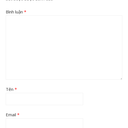
Bình luận
*
Tên
*
Email
*