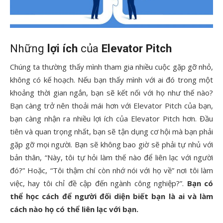
Những
lợi ích
của
Elevator Pitch
Chúng ta thường thấy mình tham gia nhiều cuộc gặp gỡ nhỏ,
không có kế hoạch. Nếu bạn thấy mình với ai đó trong một
khoảng thời gian ngắn, bạn sẽ kết nối với họ như thế nào?
Bạn càng trở nên thoải mái hơn với Elevator Pitch của bạn,
bạn càng nhận ra nhiều lợi ích của Elevator Pitch hơn. Đầu
tiên và quan trọng nhất, bạn sẽ tận dụng cơ hội mà bạn phải
gặp gỡ mọi người. Bạn sẽ không bao giờ sẽ phải tự nhủ với
bản thân, “Này, tôi tự hỏi làm thế nào để liên lạc với người
đó?” Hoặc, “Tôi thậm chí còn nhớ nói với họ về” nơi tôi làm
việc, hay tôi chỉ đề cập đến ngành công nghiệp?”.
Bạn có
thể học cách để người đối diện biết bạn là ai và làm
cách nào họ có thể liên lạc với bạn.