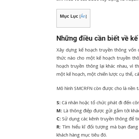
Mục Lục
[
Ẩn
]
Những điều cần biết về kế
Xây dựng kế hoạch truyền thông vốn d
thức nào cho một kế hoạch truyền thô
hoạch truyền thông lại khác nhau, vì th
một kế hoạch, một chiến lược cụ thể, c
Mô hình SMCRFN còn được cho là nền t
S:
Cá nhân hoặc tổ chức phát đi đến cô
M:
Là thông điệp được gửi gắm tới khách
C:
Sử dụng các kênh truyền thông để ti
R:
Tìm hiểu kĩ đối tượng mà bạn đang
khách hàng mục tiêu đó.