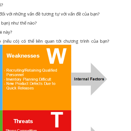
ì?
đối với những vấn đề tương tự với vấn đề của bạn?
a bạn) như thế nào?
ài này?
 (nếu có) có thể liên quan tới chương trình của bạn?