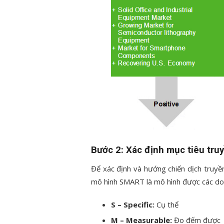
Bước 2: Xác định mục tiêu tru
Để xác định và hướng chiến dịch truyề
mô hình SMART là mô hình được các do
S – Specific:
Cụ thể
M – Measurable:
Đo đếm được