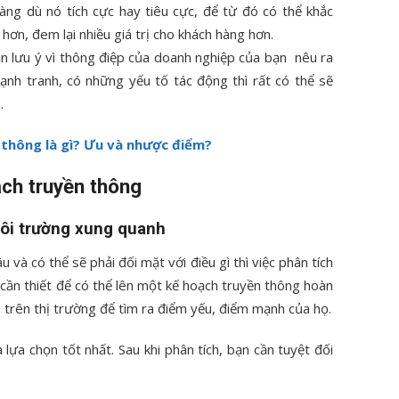
ng dù nó tích cực hay tiêu cực, để từ đó có thể khắc
 hơn, đem lại nhiều giá trị cho khách hàng hơn.
ần lưu ý vì thông điệp của doanh nghiệp của bạn nêu ra
cạnh tranh, có những yếu tố tác động thì rất có thể sẽ
.
 thông là gì? Ưu và nhược điểm?
ch truyền thông
môi trường xung quanh
và có thể sẽ phải đối mặt với điều gì thì việc phân tích
 cần thiết để có thể lên một kế hoạch truyền thông hoàn
hủ trên thị trường để tìm ra điểm yếu, điểm mạnh của họ.
ựa chọn tốt nhất. Sau khi phân tích, bạn cần tuyệt đối