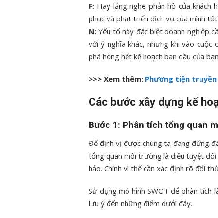
F:
Hãy lắng nghe phản hồ của khách hà
phục và phát triển dịch vụ của mình tốt
N:
Yếu tố này đặc biệt doanh nghiệp c
với ý nghĩa khác, nhưng khi vào cuộc 
phá hỏng hết kế hoạch ban đầu của bạn
>>> Xem thêm:
Phương tiện truyền
Các bước xây dựng kế hoạ
Bước 1: Phân tích tổng quan 
Để định vị được chúng ta đang đứng đâu 
tổng quan môi trường là điều tuyệt đối
hảo. Chính vì thế cần xác định rõ đối t
Sử dụng mô hình SWOT để phân tích là l
lưu ý đến những điểm dưới đây.