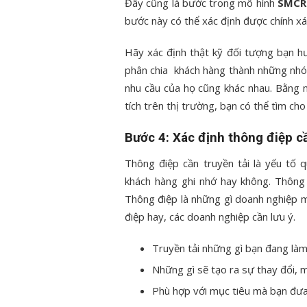
Đây cũng là bước trong mô hình
SMC
bước này có thể xác định được chính x
Hãy xác định thật kỹ đối tượng bạn h
phân chia khách hàng thành những nhóm
nhu cầu của họ cũng khác nhau. Bằng 
tích trên thị trường, bạn có thể tìm ch
Bước 4: Xác định thông điệp cầ
Thông điệp cần truyền tải là yếu tố
khách hàng ghi nhớ hay không. Thông 
Thông điệp là những gì doanh nghiệp m
điệp hay, các doanh nghiệp cần lưu ý.
Truyền tải những gì bạn đang làm 
Những gì sẽ tạo ra sự thay đổi, 
Phù hợp với mục tiêu mà bạn đưa