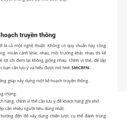
 hoạch truyền thông
ĩ là cả một nghệ thuật. Không có quy chuẩn hay công
ng. Hoàn cảnh khác nhau, môi trường khác nhau thì kế
ế lợi ích đem lại không giống nhau. Chính vì thế, để lập
ác bạn cần lưu ý và hiểu được mô hình
SMCRFN.
ảng giúp xây dựng một kế hoạch truyền thông.
ng chúng.
 hàng, chính vì thế cần lưu ý để khách hàng ghi nhớ.
ếp cận nhiều người tiêu dùng nhất.
 hướng đến để xây dựng chiến lược cụ thể đánh trúng