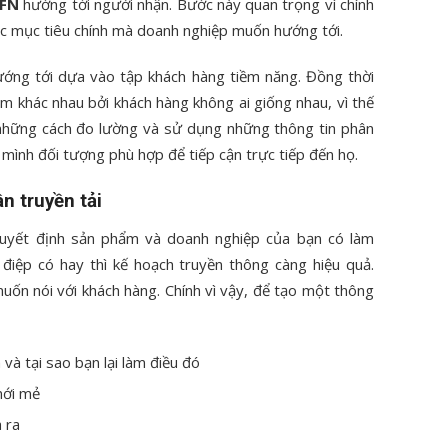
RFN
hướng tới người nhận. Bước này quan trọng vì chính
ác mục tiêu chính mà doanh nghiệp muốn hướng tới.
ướng tới dựa vào tập khách hàng tiềm năng. Đồng thời
 khác nhau bởi khách hàng không ai giống nhau, vì thế
những cách đo lường và sử dụng những thông tin phân
o mình đối tượng phù hợp để tiếp cận trực tiếp đến họ.
n truyền tải
 quyết định sản phẩm và doanh nghiệp của bạn có làm
điệp có hay thì kế hoạch truyền thông càng hiệu quả.
uốn nói với khách hàng. Chính vì vậy, để tạo một thông
và tại sao bạn lại làm điều đó
mới mẻ
 ra