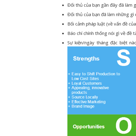
Đối thủ của bạn gần đây đã làm g
Đối thủ của bạn đã làm những gì 
Bối cảnh pháp luật (về vấn đề củ
Báo chí chính thống nói gì về đề t
Sự kiện/ngày tháng đặc biệt nào