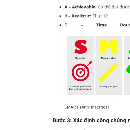
A – Achievable:
Có thể đạt được
R – Realistic:
Thực tế
T – Time Bo
SMART (Ảnh: Internet)
Bước 3: Xác định công chúng 