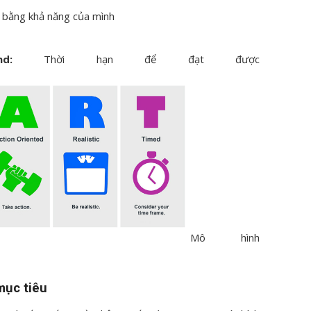
 bằng khả năng của mình
und:
Thời hạn để đạt được
Mô hình
mục tiêu