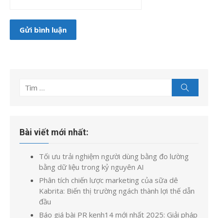
Tìm
Tìm
kiếm
kết
quả
cho:
Bài viết mới nhất:
Tối ưu trải nghiệm người dùng bằng đo lường
bằng dữ liệu trong kỷ nguyên AI
Phân tích chiến lược marketing của sữa dê
Kabrita: Biến thị trường ngách thành lợi thế dẫn
đầu
Báo giá bài PR kenh14 mới nhất 2025: Giải pháp